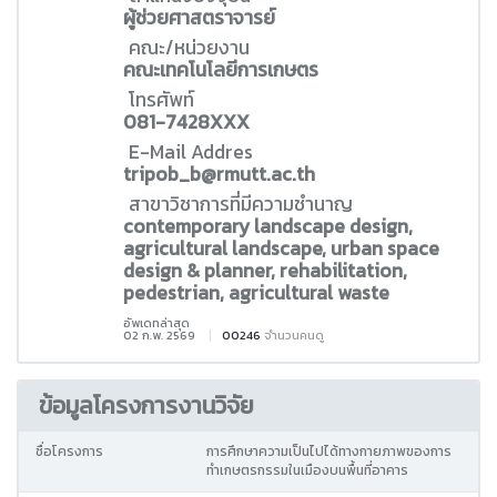
ผู้ช่วยศาสตราจารย์
คณะ/หน่วยงาน
คณะเทคโนโลยีการเกษตร
โทรศัพท์
081-7428XXX
E-Mail Addres
tripob_b@rmutt.ac.th
สาขาวิชาการที่มีความชำนาญ
contemporary landscape design,
agricultural landscape, urban space
design & planner, rehabilitation,
pedestrian, agricultural waste
อัพเดทล่าสุด
02 ก.พ. 2569
00246
จำนวนคนดู
ข้อมูลโครงการงานวิจัย
ชื่อโครงการ
การศึกษาความเป็นไปได้ทางกายภาพของการ
ทำเกษตรกรรมในเมืองบนพื้นที่อาคาร