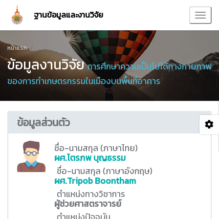
ฐานข้อมูลและงานวิจัย
หน้าแรก
ข้อมูลงานวิจัย
การศึกษาความเป็นไปได้ทางกายภาพ
ของการทำเกษตรกรรมในเมืองบนพื้นที่อาคาร
ข้อมูลส่วนตัว
ชื่อ-นามสกุล (ภาษาไทย)
ผศ.ไตรภพ บุญธรรม
ชื่อ-นามสกุล (ภาษาอังกฤษ)
ผศ.Tripob Boontham
ตำแหน่งทางวิชาการ
ผู้ช่วยศาสตราจารย์
ตำแหน่งปัจจุบัน