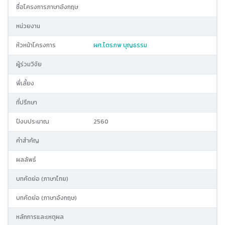
ชื่อโครงการภาษาอังกฤษ
หน่วยงาน
หัวหน้าโครงการ
ผศ.ไตรภพ บุญธรรม
ผู้ร่วมวิจัย
พี่เลี้ยง
ที่ปรึกษา
ปีงบประมาณ
2560
คำสำคัญ
ผลลัพธ์
บทคัดย่อ (ภาษาไทย)
บทคัดย่อ (ภาษาอังกฤษ)
หลักการและเหตุผล