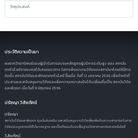
วัตถุประสงค์
ประวัติความเป็นมา
ผลจากวิทยานิพนธ์ของผู้เข้ารับการอบรมหลักสูตรผู้บริหารระดับสูง ของ สถาบัน
เทคโนโลยีราชมงคลได้เสนอแนวทาง ในการพัฒนางานวิจัยของสถาบันฯโดยให้มีการ
จัดตั้ง สถาบันวิจัยและพัฒนาเทคโนโลยี ขึ้นเมื่อ วันที่ 12 มกราคม 2536 เพื่อทำหน้าที่
ประสานและสนับสนุนงานวิจัยและเพื่อความเหมาะสมจึงได้เปลี่ยนชื่อเป็น สถาบันวิจัย
และพัฒนา เมื่อวันที่ 9 มิถุนายน 2536
ปรัชญา วิสัยทัศน์
ปรัชญา
สถาบันวิจัยและพัฒนา มุ่งมั่นส่งเสริม และสนับสนุนงานวิจัยเพื่อเพิ่มขีดความสามารถในการ
วิจัยของบุคลากรให้ได้มาตรฐาน และเป็นที่ยอมรับบนพื้นฐานวิทยาศาสตร์และเทคโนโลยี
วิสัยทัศน์