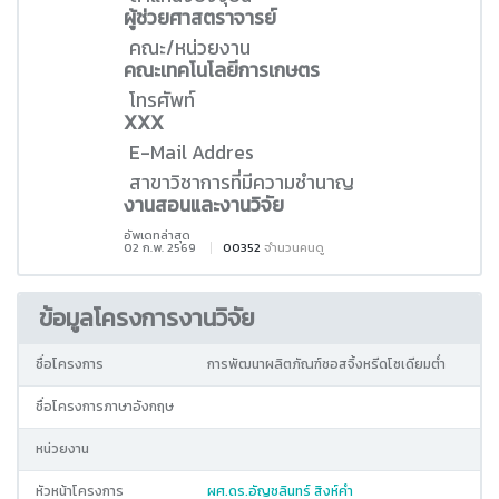
ผู้ช่วยศาสตราจารย์
คณะ/หน่วยงาน
คณะเทคโนโลยีการเกษตร
โทรศัพท์
XXX
E-Mail Addres
สาขาวิชาการที่มีความชำนาญ
งานสอนและงานวิจัย
อัพเดทล่าสุด
02 ก.พ. 2569
00352
จำนวนคนดู
ข้อมูลโครงการงานวิจัย
ชื่อโครงการ
การพัฒนาผลิตภัณฑ์ซอสจิ้งหรีดโซเดียมต่ำ
ชื่อโครงการภาษาอังกฤษ
หน่วยงาน
หัวหน้าโครงการ
ผศ.ดร.อัญชลินทร์ สิงห์คำ