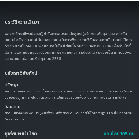
ประวัติความเป็นมา
ผลจากวิทยานิพนธ์ของผู้เข้ารับการอบรมหลักสูตรผู้บริหารระดับสูง ของ สถาบัน
เทคโนโลยีราชมงคลได้เสนอแนวทาง ในการพัฒนางานวิจัยของสถาบันฯโดยให้มีการ
จัดตั้ง สถาบันวิจัยและพัฒนาเทคโนโลยี ขึ้นเมื่อ วันที่ 12 มกราคม 2536 เพื่อทำหน้าที่
ประสานและสนับสนุนงานวิจัยและเพื่อความเหมาะสมจึงได้เปลี่ยนชื่อเป็น สถาบันวิจัย
และพัฒนา เมื่อวันที่ 9 มิถุนายน 2536
ปรัชญา วิสัยทัศน์
ปรัชญา
สถาบันวิจัยและพัฒนา มุ่งมั่นส่งเสริม และสนับสนุนงานวิจัยเพื่อเพิ่มขีดความสามารถในการ
วิจัยของบุคลากรให้ได้มาตรฐาน และเป็นที่ยอมรับบนพื้นฐานวิทยาศาสตร์และเทคโนโลยี
วิสัยทัศน์
สถานบันวิจัยและพัฒนามุ่งมั่นพัฒนาเพื่อยกระดับงานวิจัยให้ได้มาตรฐาน และเป็นที่ยอมรับ
ในระดับสากล
ผู้เยี่ยมชมเว็บไซต์
ออนไลน์ 105 คน