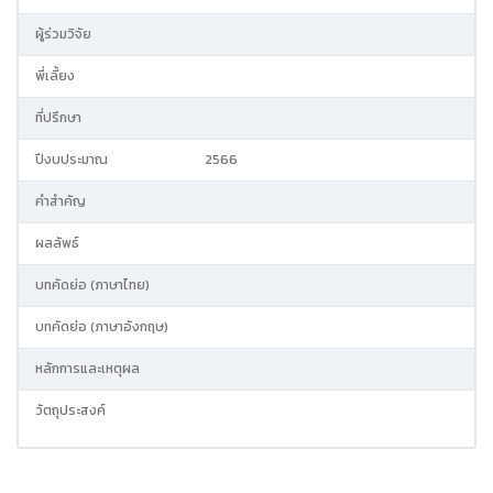
ผู้ร่วมวิจัย
พี่เลี้ยง
ที่ปรึกษา
ปีงบประมาณ
2566
คำสำคัญ
ผลลัพธ์
บทคัดย่อ (ภาษาไทย)
บทคัดย่อ (ภาษาอังกฤษ)
หลักการและเหตุผล
วัตถุประสงค์