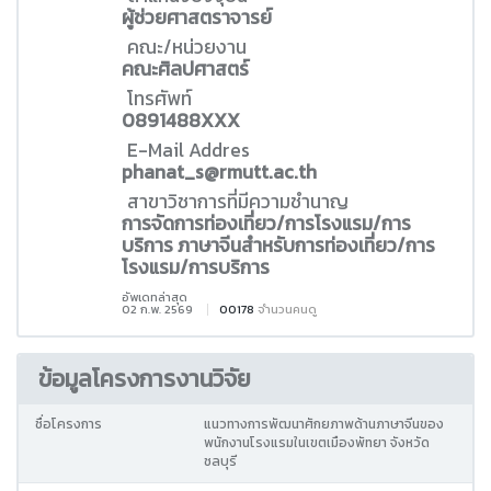
ผู้ช่วยศาสตราจารย์
คณะ/หน่วยงาน
คณะศิลปศาสตร์
โทรศัพท์
0891488XXX
E-Mail Addres
phanat_s@rmutt.ac.th
สาขาวิชาการที่มีความชำนาญ
การจัดการท่องเที่ยว/การโรงแรม/การ
บริการ ภาษาจีนสำหรับการท่องเที่ยว/การ
โรงแรม/การบริการ
อัพเดทล่าสุด
02 ก.พ. 2569
00178
จำนวนคนดู
ข้อมูลโครงการงานวิจัย
ชื่อโครงการ
แนวทางการพัฒนาศักยภาพด้านภาษาจีนของ
พนักงานโรงแรมในเขตเมืองพัทยา จังหวัด
ชลบุรี