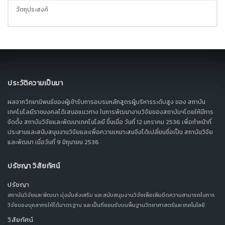
วัตถุประสงค์
ประวัติความเป็นมา
ผลจากวิทยานิพนธ์ของผู้เข้ารับการอบรมหลักสูตรผู้บริหารระดับสูง ของ สถาบัน
เทคโนโลยีราชมงคลได้เสนอแนวทาง ในการพัฒนางานวิจัยของสถาบันฯโดยให้มีการ
จัดตั้ง สถาบันวิจัยและพัฒนาเทคโนโลยี ขึ้นเมื่อ วันที่ 12 มกราคม 2536 เพื่อทำหน้าที่
ประสานและสนับสนุนงานวิจัยและเพื่อความเหมาะสมจึงได้เปลี่ยนชื่อเป็น สถาบันวิจัย
และพัฒนา เมื่อวันที่ 9 มิถุนายน 2536
ปรัชญา วิสัยทัศน์
ปรัชญา
สถาบันวิจัยและพัฒนา มุ่งมั่นส่งเสริม และสนับสนุนงานวิจัยเพื่อเพิ่มขีดความสามารถในการ
วิจัยของบุคลากรให้ได้มาตรฐาน และเป็นที่ยอมรับบนพื้นฐานวิทยาศาสตร์และเทคโนโลยี
วิสัยทัศน์