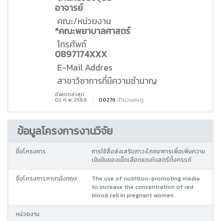
อาจารย์
คณะ/หน่วยงาน
*คณะพยาบาลศาสตร์
โทรศัพท์
0897174XXX
E-Mail Addres
สาขาวิชาการที่มีความชำนาญ
อัพเดทล่าสุด
02 ก.พ. 2569
00279
จำนวนคนดู
ข้อมูลโครงการงานวิจัย
ชื่อโครงการ
การใช้สื่อส่งเสริมภาวะโภชนาการเพื่อเพิ่มความ
เข้มข้นของเม็ดเลือดแดงในสตรีตั้งครรภ์
ชื่อโครงการภาษาอังกฤษ
The use of nutrition-promoting media
to increase the concentration of red
blood cell in pregnant women
หน่วยงาน