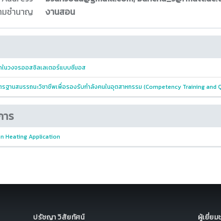
ความชำนาญ
งานสอน
อนิกในวงจรออสซิลเลเตอร์แบบซีมอส
รฐานสมรรถนะวิชาชีพเพื่อรองรับกำลังคนในอุตสาหกรรม (Competency Training and Qu
การ
on Heating Application
ปรัชญา วิสัยทัศน์
ผู้เยี่ย