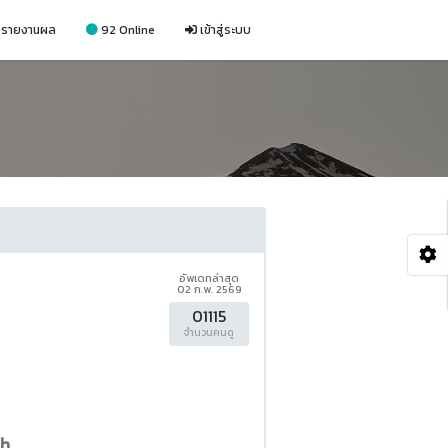
รายงานผล
92 Online
เข้าสู่ระบบ
อัพเดทล่าสุด
02 ก.พ. 2569
01115
จำนวนคนดู
th