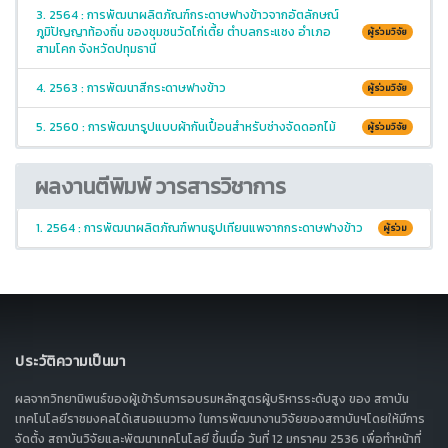
3. 2564 : การพัฒนาผลิตภัณฑ์กระดาษฟางข้าวจากอัตลักษณ์
ภูมิปัญญาท้องถิ่น ของชุมชนวัดไก่เตี้ย ตำบลกระแชง อำเภอ
ผู้ร่วมวิจัย
สามโคก จังหวัดปทุมธานี
4. 2563 : การพัฒนาสีกระดาษฟางข้าว
ผู้ร่วมวิจัย
5. 2560 : การพัฒนารูปแบบผ้ากันเปื้อนสำหรับช่างจัดดอกไม้
ผู้ร่วมวิจัย
ผลงานตีพิมพ์ วารสารวิชาการ
1. 2564 : การพัฒนาผลิตภัณฑ์พานธูปเทียนแพจากกระดาษฟางข้าว
ผู้ร่วม
ประวัติความเป็นมา
ผลจากวิทยานิพนธ์ของผู้เข้ารับการอบรมหลักสูตรผู้บริหารระดับสูง ของ สถาบัน
เทคโนโลยีราชมงคลได้เสนอแนวทาง ในการพัฒนางานวิจัยของสถาบันฯโดยให้มีการ
จัดตั้ง สถาบันวิจัยและพัฒนาเทคโนโลยี ขึ้นเมื่อ วันที่ 12 มกราคม 2536 เพื่อทำหน้าที่