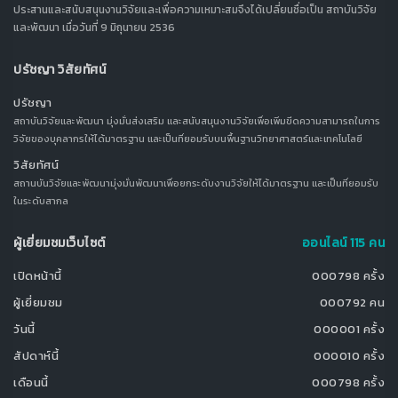
ประสานและสนับสนุนงานวิจัยและเพื่อความเหมาะสมจึงได้เปลี่ยนชื่อเป็น สถาบันวิจัย
และพัฒนา เมื่อวันที่ 9 มิถุนายน 2536
ปรัชญา วิสัยทัศน์
ปรัชญา
สถาบันวิจัยและพัฒนา มุ่งมั่นส่งเสริม และสนับสนุนงานวิจัยเพื่อเพิ่มขีดความสามารถในการ
วิจัยของบุคลากรให้ได้มาตรฐาน และเป็นที่ยอมรับบนพื้นฐานวิทยาศาสตร์และเทคโนโลยี
วิสัยทัศน์
สถานบันวิจัยและพัฒนามุ่งมั่นพัฒนาเพื่อยกระดับงานวิจัยให้ได้มาตรฐาน และเป็นที่ยอมรับ
ในระดับสากล
ผู้เยี่ยมชมเว็บไซต์
ออนไลน์ 115 คน
เปิดหน้านี้
000798 ครั้ง
ผู้เยี่ยมชม
000792 คน
วันนี้
000001 ครั้ง
สัปดาห์นี้
000010 ครั้ง
เดือนนี้
000798 ครั้ง