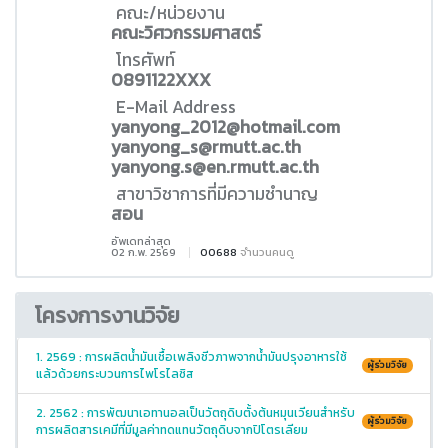
คณะ/หน่วยงาน
คณะวิศวกรรมศาสตร์
โทรศัพท์
0891122XXX
E-Mail Address
yanyong_2012@hotmail.com
yanyong_s@rmutt.ac.th
yanyong.s@en.rmutt.ac.th
สาขาวิชาการที่มีความชำนาญ
สอน
อัพเดทล่าสุด
02 ก.พ. 2569
00688
จำนวนคนดู
โครงการงานวิจัย
1. 2569 : การผลิตน้ำมันเชื้อเพลิงชีวภาพจากน้ำมันปรุงอาหารใช้
ผู้ร่วมวิจัย
แล้วด้วยกระบวนการไพโรไลซิส
2. 2562 : การพัฒนาเอทานอลเป็นวัตถุดิบตั้งต้นหมุนเวียนสำหรับ
ผู้ร่วมวิจัย
การผลิตสารเคมีที่มีมูลค่าทดแทนวัตถุดิบจากปิโตรเลียม