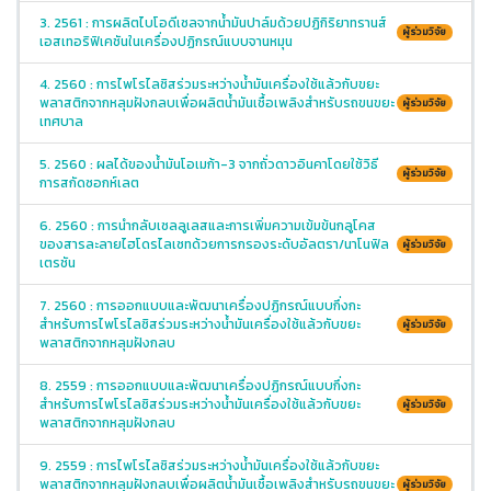
3. 2561 : การผลิตไบโอดีเซลจากน้ำมันปาล์มด้วยปฏิกิริยาทรานส์
ผู้ร่วมวิจัย
เอสเทอริฟิเคชันในเครื่องปฏิกรณ์แบบจานหมุน
4. 2560 : การไพโรไลซิสร่วมระหว่างน้ำมันเครื่องใช้แล้วกับขยะ
พลาสติกจากหลุมฝังกลบเพื่อผลิตน้ำมันเชื้อเพลิงสำหรับรถขนขยะ
ผู้ร่วมวิจัย
เทศบาล
5. 2560 : ผลได้ของน้ำมันโอเมก้า-3 จากถั่วดาวอินคาโดยใช้วิธี
ผู้ร่วมวิจัย
การสกัดซอกห์เลต
6. 2560 : การนำกลับเซลลูเลสและการเพิ่มความเข้มข้นกลูโคส
ของสารละลายไฮโดรไลเซทด้วยการกรองระดับอัลตรา/นาโนฟิล
ผู้ร่วมวิจัย
เตรชัน
7. 2560 : การออกแบบและพัฒนาเครื่องปฏิกรณ์แบบกึ่งกะ
สำหรับการไพโรไลซิสร่วมระหว่างน้ำมันเครื่องใช้แล้วกับขยะ
ผู้ร่วมวิจัย
พลาสติกจากหลุมฝังกลบ
8. 2559 : การออกแบบและพัฒนาเครื่องปฏิกรณ์แบบกึ่งกะ
สำหรับการไพโรไลซิสร่วมระหว่างน้ำมันเครื่องใช้แล้วกับขยะ
ผู้ร่วมวิจัย
พลาสติกจากหลุมฝังกลบ
9. 2559 : การไพโรไลซิสร่วมระหว่างน้ำมันเครื่องใช้แล้วกับขยะ
พลาสติกจากหลุมฝังกลบเพื่อผลิตน้ำมันเชื้อเพลิงสำหรับรถขนขยะ
ผู้ร่วมวิจัย