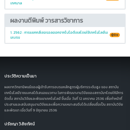
เทศบาล
ผลงานตีพิมพ์ วารสารวิชาการ
1. 2562 : การแยกกลีเซอรอลออกจากไบโอดีเซลโดยใช้เทคโนโลยีเม
ผู้ร่วม
มเบรน
ประวัติความเป็นมา
ผลจากวิทยานิพนธ์ของผู้เข้ารับการอบรมหลักสูตรผู้บริหารระดับสูง ของ สถาบัน
เทคโนโลยีราชมงคลได้เสนอแนวทาง ในการพัฒนางานวิจัยของสถาบันฯโดยให้มีการ
จัดตั้ง สถาบันวิจัยและพัฒนาเทคโนโลยี ขึ้นเมื่อ วันที่ 12 มกราคม 2536 เพื่อทำหน้าที่
ประสานและสนับสนุนงานวิจัยและเพื่อความเหมาะสมจึงได้เปลี่ยนชื่อเป็น สถาบันวิจัย
และพัฒนา เมื่อวันที่ 9 มิถุนายน 2536
ปรัชญา วิสัยทัศน์