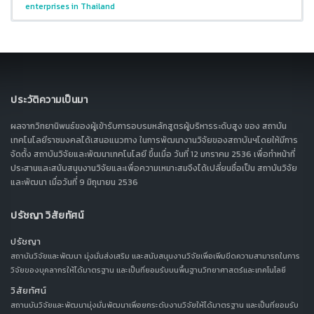
enterprises in Thailand
ประวัติความเป็นมา
ผลจากวิทยานิพนธ์ของผู้เข้ารับการอบรมหลักสูตรผู้บริหารระดับสูง ของ สถาบัน
เทคโนโลยีราชมงคลได้เสนอแนวทาง ในการพัฒนางานวิจัยของสถาบันฯโดยให้มีการ
จัดตั้ง สถาบันวิจัยและพัฒนาเทคโนโลยี ขึ้นเมื่อ วันที่ 12 มกราคม 2536 เพื่อทำหน้าที่
ประสานและสนับสนุนงานวิจัยและเพื่อความเหมาะสมจึงได้เปลี่ยนชื่อเป็น สถาบันวิจัย
และพัฒนา เมื่อวันที่ 9 มิถุนายน 2536
ปรัชญา วิสัยทัศน์
ปรัชญา
สถาบันวิจัยและพัฒนา มุ่งมั่นส่งเสริม และสนับสนุนงานวิจัยเพื่อเพิ่มขีดความสามารถในการ
วิจัยของบุคลากรให้ได้มาตรฐาน และเป็นที่ยอมรับบนพื้นฐานวิทยาศาสตร์และเทคโนโลยี
วิสัยทัศน์
สถานบันวิจัยและพัฒนามุ่งมั่นพัฒนาเพื่อยกระดับงานวิจัยให้ได้มาตรฐาน และเป็นที่ยอมรับ