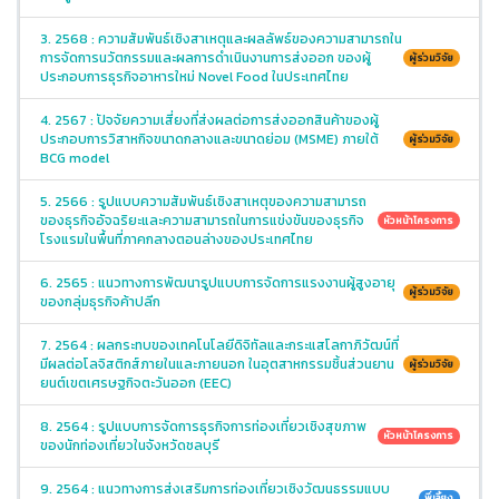
3. 2568 : ความสัมพันธ์เชิงสาเหตุและผลลัพธ์ของความสามารถใน
การจัดการนวัตกรรมและผลการดำเนินงานการส่งออก ของผู้
ผู้ร่วมวิจัย
ประกอบการธุรกิจอาหารใหม่ Novel Food ในประเทศไทย
4. 2567 : ปัจจัยความเสี่ยงที่ส่งผลต่อการส่งออกสินค้าของผู้
ประกอบการวิสาหกิจขนาดกลางและขนาดย่อม (MSME) ภายใต้
ผู้ร่วมวิจัย
BCG model
5. 2566 : รูปแบบความสัมพันธ์เชิงสาเหตุของความสามารถ
ของธุรกิจอัจฉริยะและความสามารถในการแข่งขันของธุรกิจ
หัวหน้าโครงการ
โรงแรมในพื้นที่ภาคกลางตอนล่างของประเทศไทย
6. 2565 : แนวทางการพัฒนารูปแบบการจัดการแรงงานผู้สูงอายุ
ผู้ร่วมวิจัย
ของกลุ่มธุรกิจค้าปลีก
7. 2564 : ผลกระทบของเทคโนโลยีดิจิทัลและกระแสโลกาภิวัฒน์ที่
มีผลต่อโลจิสติกส์ภายในและภายนอก ในอุตสาหกรรมชิ้นส่วนยาน
ผู้ร่วมวิจัย
ยนต์เขตเศรษฐกิจตะวันออก (EEC)
8. 2564 : รูปแบบการจัดการธุรกิจการท่องเที่ยวเชิงสุขภาพ
หัวหน้าโครงการ
ของนักท่องเที่ยวในจังหวัดชลบุรี
9. 2564 : แนวทางการส่งเสริมการท่องเที่ยวเชิงวัฒนธรรมแบบ
พี่เลี้ยง