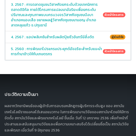
3. 2567 : การตลาดชุมชนวิสาหกิจยกระดับด้วยเทคนิคการ
ตลาดดิจิทัล ภายใต้โครงการแปลงนาอัฉริยะเพื่อยกระดับ
ปริมาณและคุณภาพแบบครบวงจรวิสาหกิจชุมชนบึงบา
หัวหน้าโครงการ
อำเภอหนองเสือ ขยายผลสู่วิสาหกิจชุมชนนามอญ อำเภอ
ลาดหลุมแก้ว จ.ปทุมธานี
4. 2567 : แอปพลิเคชันสำหรับผลิตปุ๋ยชีวอินทรีย์สั่งตัด
ผู้ร่วมวิจัย
5. 2560 : การพัฒนาโปรแกรมประยุกต์อัจฉริยะสำหรับแนะนำ
หัวหน้าโครงการ
การทำนาข้าวให้กับเกษตรกร
ประวัติความเป็นมา
ผลจากวิทยานิพนธ์ของผู้เข้ารับการอบรมหลักสูตรผู้บริหารระดับสูง ของ สถาบัน
เทคโนโลยีราชมงคลได้เสนอแนวทาง ในการพัฒนางานวิจัยของสถาบันฯโดยให้มีการ
จัดตั้ง สถาบันวิจัยและพัฒนาเทคโนโลยี ขึ้นเมื่อ วันที่ 12 มกราคม 2536 เพื่อทำหน้าที่
ประสานและสนับสนุนงานวิจัยและเพื่อความเหมาะสมจึงได้เปลี่ยนชื่อเป็น สถาบันวิจัย
และพัฒนา เมื่อวันที่ 9 มิถุนายน 2536