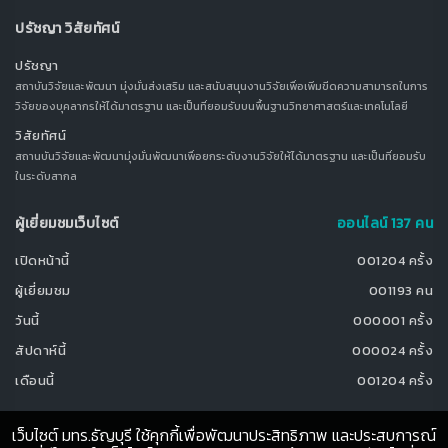
ปรัชญา วิสัยทัศน์
ปรัชญา
สถาบันวิจัยและพัฒนา มุ่งมั่นส่งเสริม และสนับสนุนงานวิจัยเพื่อเพิ่มขีดความสามารถในการ
วิจัยของบุคลากรให้ได้มาตรฐาน และเป็นที่ยอมรับบนพื้นฐานวิทยาศาสตร์และเทคโนโลยี
วิสัยทัศน์
สถานบันวิจัยและพัฒนามุ่งมั่นพัฒนาเพื่อยกระดับงานวิจัยให้ได้มาตรฐาน และเป็นที่ยอมรับ
ในระดับสากล
ผู้เยี่ยมชมเว็บไซต์
ออนไลน์ 137 คน
เปิดหน้านี้
001204 ครั้ง
ผู้เยี่ยมชม
001193 คน
วันนี้
000001 ครั้ง
สัปดาห์นี้
000024 ครั้ง
เดือนนี้
001204 ครั้ง
เว็บไซต์ มทร.ธัญบุรี ใช้คุกกี้เพื่อพัฒนาประสิทธิภาพ และประสบการณ์