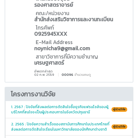
รองศาสตราจารย์
คณะ/หน่วยงาน
สำนักส่งเสริมวิชาการและงานทะเบียน
โทรศัพท์
0925945XXX
E-Mail Address
noynicha9@gmail.com
สาขาวิชาการที่มีความชำนาญ
เศรษฐศาสตร์
อัพเดทล่าสุด
02 ก.พ. 2569
00096
จำนวนคนดู
โครงการงานวิจัย
1. 2567 : ปัจจัยที่ส่งผลต่อการตัดสินใจซื้อธุรกิจแฟรนไชส์ของผู้
ผู้ร่วมวิจัย
บริโภคที่สนใจจะเป็นผู้ประกอบการในจังหวัดปทุมธานี
2. 2565 : ปัจจัยความสำเร็จของสถาบันการศึกษาในประเทศไทยที่
ผู้ร่วมวิจัย
ส่งผลต่อการตัดสินใจเรียนในมหาวิทยาลัยของนักศึกษาต่างชาติ