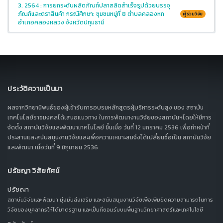
3. 2564 : การยกระดับผลิตภัณฑ์ปลาสลิดสำเร็จรูปด้วยบรรจุ
ภัณฑ์และตราสินค้า กรณีศึกษา: ชุมชนหมู่ที่ 8 ตำบลคลองหก
ผู้ร่วมวิจัย
อำเภอคลองหลวง จังหวัดปทุมธานี
ประวัติความเป็นมา
ผลจากวิทยานิพนธ์ของผู้เข้ารับการอบรมหลักสูตรผู้บริหารระดับสูง ของ สถาบัน
เทคโนโลยีราชมงคลได้เสนอแนวทาง ในการพัฒนางานวิจัยของสถาบันฯโดยให้มีการ
จัดตั้ง สถาบันวิจัยและพัฒนาเทคโนโลยี ขึ้นเมื่อ วันที่ 12 มกราคม 2536 เพื่อทำหน้าที่
ประสานและสนับสนุนงานวิจัยและเพื่อความเหมาะสมจึงได้เปลี่ยนชื่อเป็น สถาบันวิจัย
และพัฒนา เมื่อวันที่ 9 มิถุนายน 2536
ปรัชญา วิสัยทัศน์
ปรัชญา
สถาบันวิจัยและพัฒนา มุ่งมั่นส่งเสริม และสนับสนุนงานวิจัยเพื่อเพิ่มขีดความสามารถในการ
วิจัยของบุคลากรให้ได้มาตรฐาน และเป็นที่ยอมรับบนพื้นฐานวิทยาศาสตร์และเทคโนโลยี