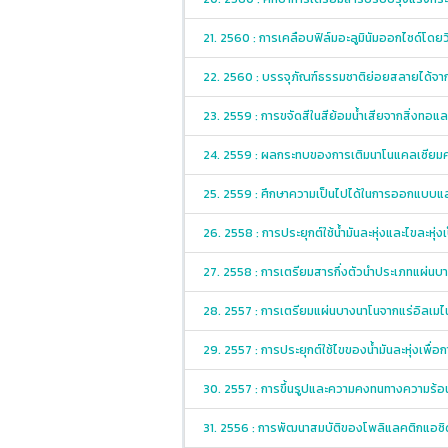
21. 2560 : การเคลือบฟิล์มอะลูมินัมออกไซด์โดย
22. 2560 : บรรจุภัณฑ์ธรรมชาติย่อยสลายได้จ
23. 2559 : การขจัดสีในสีย้อมน้ำเสียจากสิ่งท
24. 2559 : ผลกระทบของการเติมนาโนแคลเซียมคา
25. 2559 : ศึกษาความเป็นไปได้ในการออกแบบ
26. 2558 : การประยุกต์ใช้น้ำมันละหุ่งและไขละห
27. 2558 : การเตรียมสารกึ่งตัวนำประเภทแผ่นบาง
28. 2557 : การเตรียมแผ่นบางนาโนจากแร่อิลเมไน
29. 2557 : การประยุกต์ใช้ไขของน้ำมันละหุ่งเพื
30. 2557 : การขึ้นรูปและความคงทนทางความร้อ
31. 2556 : การพัฒนาสมบัติของโพลิแลคติกแอซิดเ