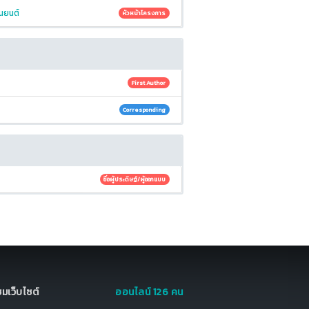
นยนต์
หัวหน้าโครงการ
First Author
Corresponding
ชื่อผู้ประดิษฐ์/ผู้ออกแบบ
มชมเว็บไซต์
ออนไลน์ 126 คน