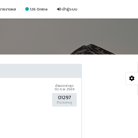
รายงานผล
126 Online
เข้าสู่ระบบ
อัพเดทล่าสุด
02 ก.พ. 2569
01297
จำนวนคนดู