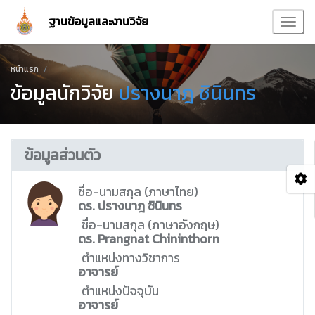
ฐานข้อมูลและงานวิจัย
หน้าแรก
ข้อมูลนักวิจัย
ปรางนาฎ ชินินทร
ข้อมูลส่วนตัว
ชื่อ-นามสกุล (ภาษาไทย)
ดร. ปรางนาฎ ชินินทร
ชื่อ-นามสกุล (ภาษาอังกฤษ)
ดร. Prangnat Chininthorn
ตำแหน่งทางวิชาการ
อาจารย์
ตำแหน่งปัจจุบัน
อาจารย์