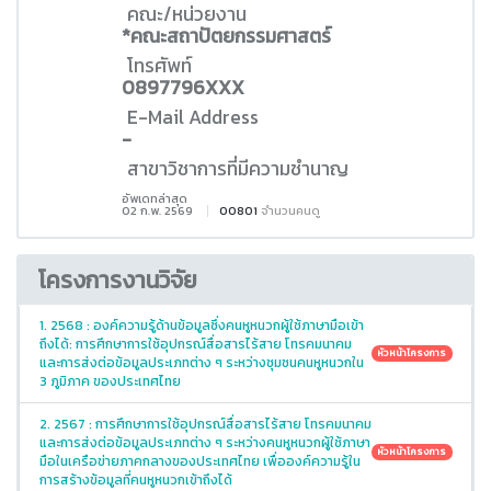
คณะ/หน่วยงาน
*คณะสถาปัตยกรรมศาสตร์
โทรศัพท์
0897796XXX
E-Mail Address
-
สาขาวิชาการที่มีความชำนาญ
อัพเดทล่าสุด
02 ก.พ. 2569
00801
จำนวนคนดู
โครงการงานวิจัย
1. 2568 : องค์ความรู้ด้านข้อมูลซึ่งคนหูหนวกผู้ใช้ภาษามือเข้า
ถึงได้: การศึกษาการใช้อุปกรณ์สื่อสารไร้สาย โทรคมนาคม
หัวหน้าโครงการ
และการส่งต่อข้อมูลประเภทต่าง ๆ ระหว่างชุมชนคนหูหนวกใน
3 ภูมิภาค ของประเทศไทย
2. 2567 : การศึกษาการใช้อุปกรณ์สื่อสารไร้สาย โทรคมนาคม
และการส่งต่อข้อมูลประเภทต่าง ๆ ระหว่างคนหูหนวกผู้ใช้ภาษา
หัวหน้าโครงการ
มือในเครือข่ายภาคกลางของประเทศไทย เพื่อองค์ความรู้ใน
การสร้างข้อมูลที่คนหูหนวกเข้าถึงได้