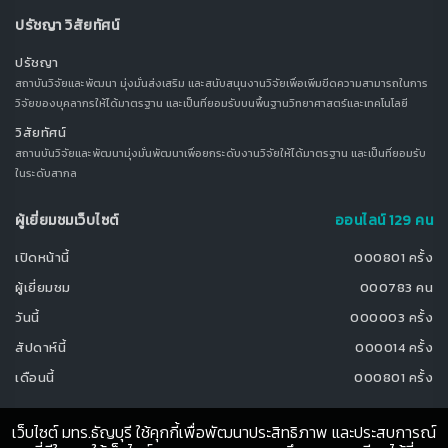
ปรัชญา วิสัยทัศน์
ปรัชญา
สถาบันวิจัยและพัฒนา มุ่งมั่นส่งเสริม และสนับสนุนงานวิจัยเพื่อเพิ่มขีดความสามารถในการ
วิจัยของบุคลากรให้ได้มาตรฐาน และเป็นที่ยอมรับบนพื้นฐานวิทยาศาสตร์และเทคโนโลยี
วิสัยทัศน์
สถานบันวิจัยและพัฒนามุ่งมั่นพัฒนาเพื่อยกระดับงานวิจัยให้ได้มาตรฐาน และเป็นที่ยอมรับ
ในระดับสากล
ผู้เยี่ยมชมเว็บไซต์
ออนไลน์ 129 คน
เปิดหน้านี้
000801 ครั้ง
ผู้เยี่ยมชม
000783 คน
วันนี้
000003 ครั้ง
สัปดาห์นี้
000014 ครั้ง
เดือนนี้
000801 ครั้ง
เว็บไซต์ มทร.ธัญบุรี ใช้คุกกี้เพื่อพัฒนาประสิทธิภาพ และประสบการณ์