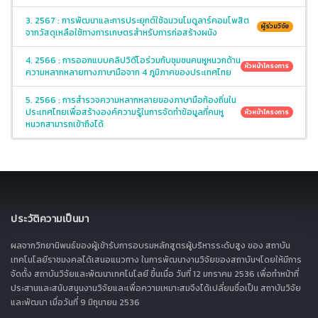
3. 2567 : การพัฒนาและการประยุกต์ใช้ฉนวนโมดูลาร์คอมโพสิต
ผู้ร่วมวิจัย
จากวัสดุเหลือใช้ทางการเกษตรสำหรับการก่อสร้างผนัง
4. 2566 : การออกแบบคลิปวิดีโอร่วมกับชุมชนคนหูหนวกด้าน
หัวหน้าโครงการ
ความหลากหลายทางภาษามือจาก 4 ภูมิภาคของประเทศไทย
5. 2566 : การสำรวจความหลากหลายของภาษามือท้องถิ่นใน
ประเทศไทยเพื่อสร้างองค์ความรู้ในการจัดทำข้อมูลที่คนหู
หัวหน้าโครงการ
หนวกสามารถเข้าถึงได้
ประวัติความเป็นมา
ผลจากวิทยานิพนธ์ของผู้เข้ารับการอบรมหลักสูตรผู้บริหารระดับสูง ของ สถาบัน
เทคโนโลยีราชมงคลได้เสนอแนวทาง ในการพัฒนางานวิจัยของสถาบันฯโดยให้มีการ
จัดตั้ง สถาบันวิจัยและพัฒนาเทคโนโลยี ขึ้นเมื่อ วันที่ 12 มกราคม 2536 เพื่อทำหน้าที่
ประสานและสนับสนุนงานวิจัยและเพื่อความเหมาะสมจึงได้เปลี่ยนชื่อเป็น สถาบันวิจัย
และพัฒนา เมื่อวันที่ 9 มิถุนายน 2536