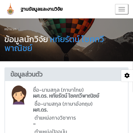
ฐานข้อมูลและงานวิจัย
หน้าแรก
ข้อมูลนักวิจัย
หทัยรัตน์ โชคทวี
พาณิชย์
ข้อมูลส่วนตัว
ชื่อ-นามสกุล (ภาษาไทย)
ผศ.ดร. หทัยรัตน์ โชคทวีพาณิชย์
ชื่อ-นามสกุล (ภาษาอังกฤษ)
ผศ.ดร.
ตำแหน่งทางวิชาการ
-
ตำแหน่งปัจจุบัน