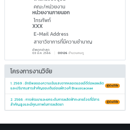
คณะ/หน่วยงาน
หน่วยงานภายนอก
โทรศัพท์
XXX
E-Mail Address
สาขาวิชาการที่มีความชำนาญ
อัพเดทล่าสุด
03 มี.ค. 2566
00126
จำนวนคนดู
โครงการงานวิจัย
1. 2569 : อิทธิพลของความเข้มแสงจากหลอดแอลอีดีต่อผลผลิต
ผู้ร่วมวิจัย
และปริมาณสารสำคัญของต้นอ่อนผักวงศ์ Brassicaceae
2. 2566 : การพัฒนาและยกระดับการผลิตฟ้าทะลายโจรที่มีสาร
ผู้ร่วมวิจัย
สำคัญสูงและมีคุณภาพในการผลิตยา