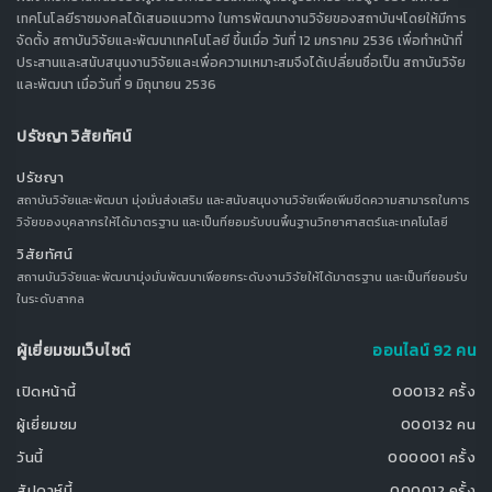
เทคโนโลยีราชมงคลได้เสนอแนวทาง ในการพัฒนางานวิจัยของสถาบันฯโดยให้มีการ
จัดตั้ง สถาบันวิจัยและพัฒนาเทคโนโลยี ขึ้นเมื่อ วันที่ 12 มกราคม 2536 เพื่อทำหน้าที่
ประสานและสนับสนุนงานวิจัยและเพื่อความเหมาะสมจึงได้เปลี่ยนชื่อเป็น สถาบันวิจัย
และพัฒนา เมื่อวันที่ 9 มิถุนายน 2536
ปรัชญา วิสัยทัศน์
ปรัชญา
สถาบันวิจัยและพัฒนา มุ่งมั่นส่งเสริม และสนับสนุนงานวิจัยเพื่อเพิ่มขีดความสามารถในการ
วิจัยของบุคลากรให้ได้มาตรฐาน และเป็นที่ยอมรับบนพื้นฐานวิทยาศาสตร์และเทคโนโลยี
วิสัยทัศน์
สถานบันวิจัยและพัฒนามุ่งมั่นพัฒนาเพื่อยกระดับงานวิจัยให้ได้มาตรฐาน และเป็นที่ยอมรับ
ในระดับสากล
ผู้เยี่ยมชมเว็บไซต์
ออนไลน์ 92 คน
เปิดหน้านี้
000132 ครั้ง
ผู้เยี่ยมชม
000132 คน
วันนี้
000001 ครั้ง
สัปดาห์นี้
000012 ครั้ง