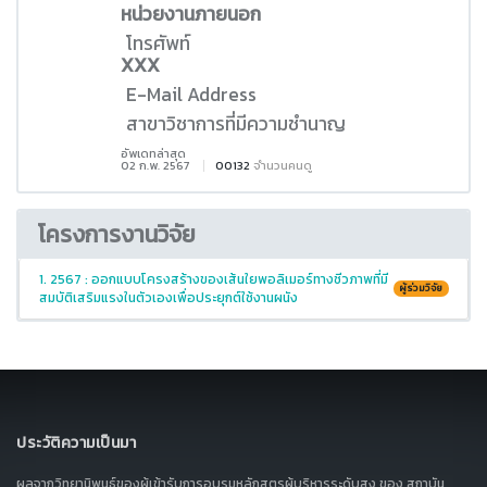
หน่วยงานภายนอก
โทรศัพท์
XXX
E-Mail Address
สาขาวิชาการที่มีความชำนาญ
อัพเดทล่าสุด
02 ก.พ. 2567
00132
จำนวนคนดู
โครงการงานวิจัย
1. 2567 : ออกแบบโครงสร้างของเส้นใยพอลิเมอร์ทางชีวภาพที่มี
ผู้ร่วมวิจัย
สมบัติเสริมแรงในตัวเองเพื่อประยุกต์ใช้งานผนัง
ประวัติความเป็นมา
ผลจากวิทยานิพนธ์ของผู้เข้ารับการอบรมหลักสูตรผู้บริหารระดับสูง ของ สถาบัน