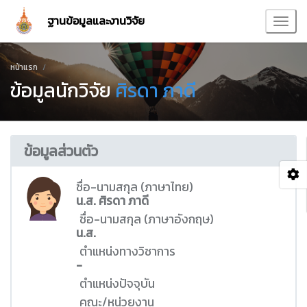
ฐานข้อมูลและงานวิจัย
หน้าแรก
ข้อมูลนักวิจัย
ศิรดา ภาดี
ข้อมูลส่วนตัว
ชื่อ-นามสกุล (ภาษาไทย)
น.ส. ศิรดา ภาดี
ชื่อ-นามสกุล (ภาษาอังกฤษ)
น.ส.
ตำแหน่งทางวิชาการ
-
ตำแหน่งปัจจุบัน
คณะ/หน่วยงาน