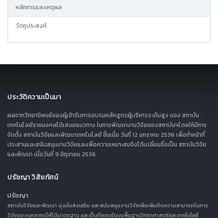
หลักการและเหตุผล
วัตถุประสงค์
ประวัติความเป็นมา
ผลจากวิทยานิพนธ์ของผู้เข้ารับการอบรมหลักสูตรผู้บริหารระดับสูง ของ สถาบัน
เทคโนโลยีราชมงคลได้เสนอแนวทาง ในการพัฒนางานวิจัยของสถาบันฯโดยให้มีการ
จัดตั้ง สถาบันวิจัยและพัฒนาเทคโนโลยี ขึ้นเมื่อ วันที่ 12 มกราคม 2536 เพื่อทำหน้าที่
ประสานและสนับสนุนงานวิจัยและเพื่อความเหมาะสมจึงได้เปลี่ยนชื่อเป็น สถาบันวิจัย
และพัฒนา เมื่อวันที่ 9 มิถุนายน 2536
ปรัชญา วิสัยทัศน์
ปรัชญา
สถาบันวิจัยและพัฒนา มุ่งมั่นส่งเสริม และสนับสนุนงานวิจัยเพื่อเพิ่มขีดความสามารถในการ
วิจัยของบุคลากรให้ได้มาตรฐาน และเป็นที่ยอมรับบนพื้นฐานวิทยาศาสตร์และเทคโนโลยี