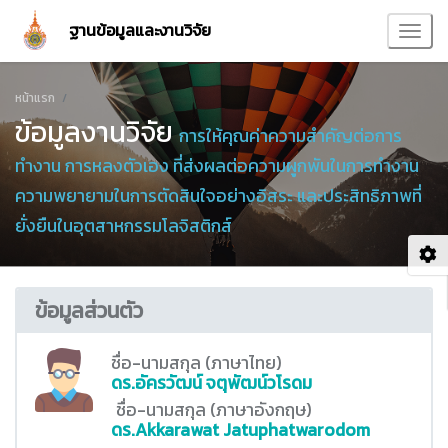
ฐานข้อมูลและงานวิจัย
หน้าแรก
ข้อมูลงานวิจัย
การให้คุณค่าความสำคัญต่อการ
ทำงาน การหลงตัวเอง ที่ส่งผลต่อความผูกพันในการทำงาน
ความพยายามในการตัดสินใจอย่างอิสระ และประสิทธิภาพที่
ยั่งยืนในอุตสาหกรรมโลจิสติกส์
ข้อมูลส่วนตัว
ชื่อ-นามสกุล (ภาษาไทย)
ดร.อัครวัฒน์ จตุพัฒน์วโรดม
ชื่อ-นามสกุล (ภาษาอังกฤษ)
ดร.Akkarawat Jatuphatwarodom