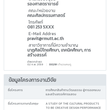
รองศาสตราจารย์
คณะ/หน่วยงาน
คณะศิลปกรรมศาสตร์
โทรศัพท์
081 253 5XXX
E-Mail Addres
pravit@rmutt.ac.th
สาขาวิชาการที่มีความชำนาญ
นาฏศิลป์ไทยศึกษา, เทคนิคศึกษา, การ
สร้างสรรค์
อัพเดทล่าสุด
02 ก.พ. 2569
00291
จำนวนคนดู
ข้อมูลโครงการงานวิจัย
ชื่อโครงการ
การศึกษาสินค้าทางวัฒนธรรม สู่การออกแบบ
และสร้างสรรค์การแสดง
ชื่อโครงการภาษาอังกฤษ
A STUDY OF THE CULTURAL PRODUCTS
TO BE CREATIVE DESIGN PERFORMANCE