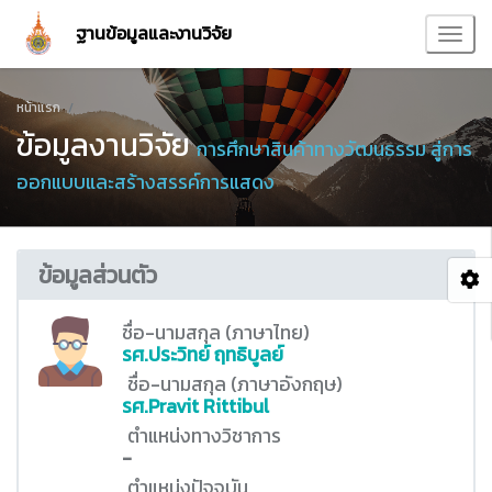
ฐานข้อมูลและงานวิจัย
หน้าแรก
ข้อมูลงานวิจัย
การศึกษาสินค้าทางวัฒนธรรม สู่การ
ออกแบบและสร้างสรรค์การแสดง
ข้อมูลส่วนตัว
ชื่อ-นามสกุล (ภาษาไทย)
รศ.ประวิทย์ ฤทธิบูลย์
ชื่อ-นามสกุล (ภาษาอังกฤษ)
รศ.Pravit Rittibul
ตำแหน่งทางวิชาการ
-
ตำแหน่งปัจจุบัน