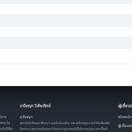
ปรัชญา วิสัยทัศน์
ผู้เยี่ย
ปรัชญา
เปิดหน้าน
ริหาร
ทาง ใน
สถาบันวิจัยและพัฒนา มุ่งมั่นส่งเสริม และสนับสนุนงานวิจัยเพื่อเพิ่ม
ผู้เยี่ยม
บันวิจัย
ขีดความสามารถในการวิจัยของบุคลากรให้ได้มาตรฐาน และเป็นที่