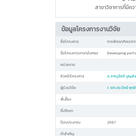
สาขาวิชาการที่มี
ข้อมูลโครงการงานวิจัย
ชื่อโครงการ
การพัฒนาศิลปะการแ
ชื่อโครงการภาษาอังกฤษ
Developing perfo
หน่วยงาน
หัวหน้าโครงการ
อ.ภาณุรัชต์ บุญส่
ผู้ร่วมวิจัย
1. รศ.ประวิทย์ ฤทธิ
พี่เลี้ยง
ที่ปรึกษา
ปีงบประมาณ
2567
คำสำคัญ