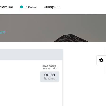
รายงานผล
110 Online
เข้าสู่ระบบ
เพศ
อัพเดทล่าสุด
02 ก.พ. 2569
00139
จำนวนคนดู