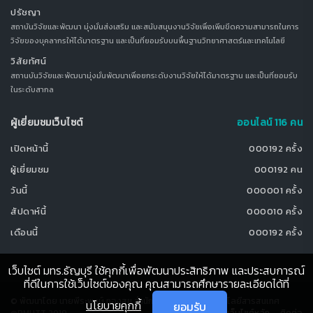
ปรัชญา
สถาบันวิจัยและพัฒนา มุ่งมั่นส่งเสริม และสนับสนุนงานวิจัยเพื่อเพิ่มขีดความสามารถในการ
วิจัยของบุคลากรให้ได้มาตรฐาน และเป็นที่ยอมรับบนพื้นฐานวิทยาศาสตร์และเทคโนโลยี
วิสัยทัศน์
สถานบันวิจัยและพัฒนามุ่งมั่นพัฒนาเพื่อยกระดับงานวิจัยให้ได้มาตรฐาน และเป็นที่ยอมรับ
ในระดับสากล
ผู้เยี่ยมชมเว็บไซต์
ออนไลน์ 116 คน
เปิดหน้านี้
000192 ครั้ง
ผู้เยี่ยมชม
000192 คน
วันนี้
000001 ครั้ง
สัปดาห์นี้
000010 ครั้ง
เดือนนี้
000192 ครั้ง
เว็บไซต์ มทร.ธัญบุรี ใช้คุกกี้เพื่อพัฒนาประสิทธิภาพ และประสบการณ์
ที่ดีในการใช้เว็บไซต์ของคุณ คุณสามารถศึกษารายละเอียดได้ที่
© พัฒนาโดย นายพีระพงษ์ ทองสุข สำนักวิทยบริการและเทคโนโลยีสารสนเทศ
นโยบายคุกกี้
ยอมรับ