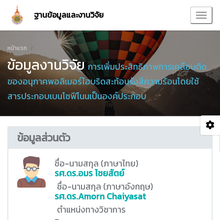
ฐานข้อมูลและงานวิจัย
หน้าแรก
ข้อมูลงานวิจัย
การเพิ่มประสิทธิภาพการเคลือบติด
ของอนุภาคพอลิเมอร์ไฮบริดสะท้อนรังสีความร้อนโดยใช้
สารประกอบเบนโซฟีโนนเป็นองค์ประกอบ
ข้อมูลส่วนตัว
ชื่อ-นามสกุล (ภาษาไทย)
รศ.ดร.อมร ไชยสัตย์
ชื่อ-นามสกุล (ภาษาอังกฤษ)
รศ.ดร.Amorn Chaiyasat
ตำแหน่งทางวิชาการ
-