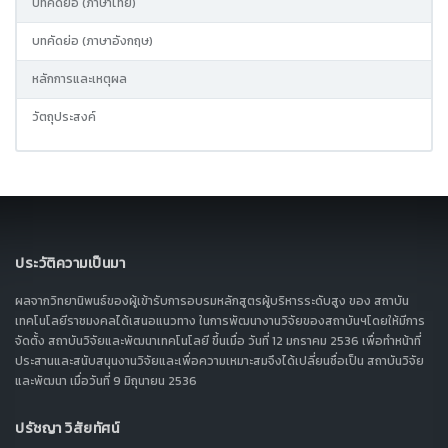
บทคัดย่อ (ภาษาไทย)
บทคัดย่อ (ภาษาอังกฤษ)
หลักการและเหตุผล
วัตถุประสงค์
ประวัติความเป็นมา
ผลจากวิทยานิพนธ์ของผู้เข้ารับการอบรมหลักสูตรผู้บริหารระดับสูง ของ สถาบัน
เทคโนโลยีราชมงคลได้เสนอแนวทาง ในการพัฒนางานวิจัยของสถาบันฯโดยให้มีการ
จัดตั้ง สถาบันวิจัยและพัฒนาเทคโนโลยี ขึ้นเมื่อ วันที่ 12 มกราคม 2536 เพื่อทำหน้าที่
ประสานและสนับสนุนงานวิจัยและเพื่อความเหมาะสมจึงได้เปลี่ยนชื่อเป็น สถาบันวิจัย
และพัฒนา เมื่อวันที่ 9 มิถุนายน 2536
ปรัชญา วิสัยทัศน์