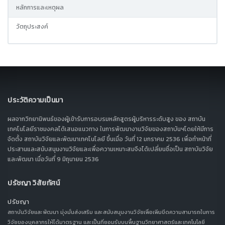
หลักการและเหตุผล
วัตถุประสงค์
ประวัติความเป็นมา
ผลจากวิทยานิพนธ์ของผู้เข้ารับการอบรมหลักสูตรผู้บริหารระดับสูง ของ สถาบัน
เทคโนโลยีราชมงคลได้เสนอแนวทาง ในการพัฒนางานวิจัยของสถาบันฯโดยให้มีการ
จัดตั้ง สถาบันวิจัยและพัฒนาเทคโนโลยี ขึ้นเมื่อ วันที่ 12 มกราคม 2536 เพื่อทำหน้าที่
ประสานและสนับสนุนงานวิจัยและเพื่อความเหมาะสมจึงได้เปลี่ยนชื่อเป็น สถาบันวิจัย
และพัฒนา เมื่อวันที่ 9 มิถุนายน 2536
ปรัชญา วิสัยทัศน์
ปรัชญา
สถาบันวิจัยและพัฒนา มุ่งมั่นส่งเสริม และสนับสนุนงานวิจัยเพื่อเพิ่มขีดความสามารถในการ
วิจัยของบุคลากรให้ได้มาตรฐาน และเป็นที่ยอมรับบนพื้นฐานวิทยาศาสตร์และเทคโนโลยี