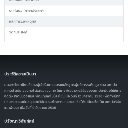
บทคัดย่อ (ภาษาอังกฤษ)
หลักการและเหตุผล
วัตถุประสงค์
ประวัติความเป็นมา
ผลจากวิทยานิพนธ์ของผู้เข้ารับการอบรมหลักสูตรผู้บริหารระดับสูง ของ สถาบัน
เทคโนโลยีราชมงคลได้เสนอแนวทาง ในการพัฒนางานวิจัยของสถาบันฯโดยให้มีการ
จัดตั้ง สถาบันวิจัยและพัฒนาเทคโนโลยี ขึ้นเมื่อ วันที่ 12 มกราคม 2536 เพื่อทำหน้าที่
ประสานและสนับสนุนงานวิจัยและเพื่อความเหมาะสมจึงได้เปลี่ยนชื่อเป็น สถาบันวิจัย
และพัฒนา เมื่อวันที่ 9 มิถุนายน 2536
ปรัชญา วิสัยทัศน์