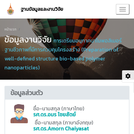
ฐานข้อมูลและงานวิจัย
หน้าแรก
ข้อมูลงานวิจัย
การเตรียมอนุภาคนาโนพอลิเมอร์
ฐานชีวภาพที่มีการควบคุมโครงสร้าง (Preparation of
well-defined structure bio-based polymer
nanoparticles)
ข้อมูลส่วนตัว
ชื่อ-นามสกุล (ภาษาไทย)
รศ.ดร.อมร ไชยสัตย์
ชื่อ-นามสกุล (ภาษาอังกฤษ)
รศ.ดร.Amorn Chaiyasat