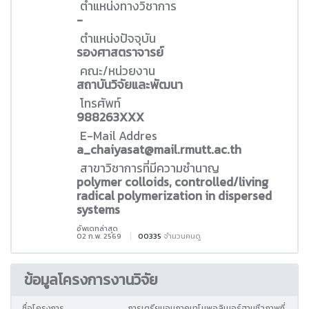
ตำแหน่งทางวิชาการ
-
ตำแหน่งปัจจุบัน
รองศาสตราจารย์
คณะ/หน่วยงาน
สถาบันวิจัยและพัฒนา
โทรศัพท์
988263XXX
E-Mail Addres
a_chaiyasat@mail.rmutt.ac.th
สาขาวิชาการที่มีความชำนาญ
polymer colloids, controlled/living
radical polymerization in dispersed
systems
อัพเดทล่าสุด
02 ก.พ. 2569
00335
จำนวนคนดู
ข้อมูลโครงการงานวิจัย
ชื่อโครงการ
การเตรียมอนุภาคนาโนพอลิเมอร์ฐานชีวภาพที่