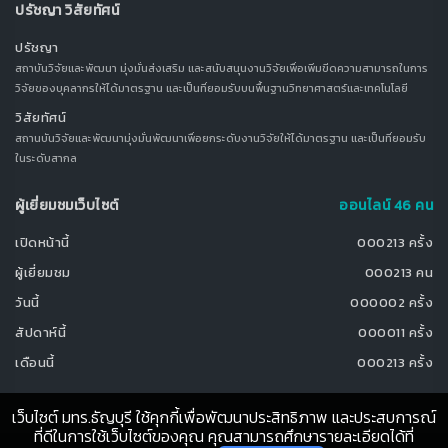
ปรัชญา วิสัยทัศน์
ปรัชญา
สถาบันวิจัยและพัฒนา มุ่งมั่นส่งเสริม และสนับสนุนงานวิจัยเพื่อเพิ่มขีดความสามารถในการ
วิจัยของบุคลากรให้ได้มาตรฐาน และเป็นที่ยอมรับบนพื้นฐานวิทยาศาสตร์และเทคโนโลยี
วิสัยทัศน์
สถานบันวิจัยและพัฒนามุ่งมั่นพัฒนาเพื่อยกระดับงานวิจัยให้ได้มาตรฐาน และเป็นที่ยอมรับ
ในระดับสากล
ผู้เยี่ยมชมเว็บไซต์
ออนไลน์ 46 คน
เปิดหน้านี้
000213 ครั้ง
ผู้เยี่ยมชม
000213 คน
วันนี้
000002 ครั้ง
สัปดาห์นี้
000011 ครั้ง
เดือนนี้
000213 ครั้ง
เว็บไซต์ มทร.ธัญบุรี ใช้คุกกี้เพื่อพัฒนาประสิทธิภาพ และประสบการณ์
ที่ดีในการใช้เว็บไซต์ของคุณ คุณสามารถศึกษารายละเอียดได้ที่