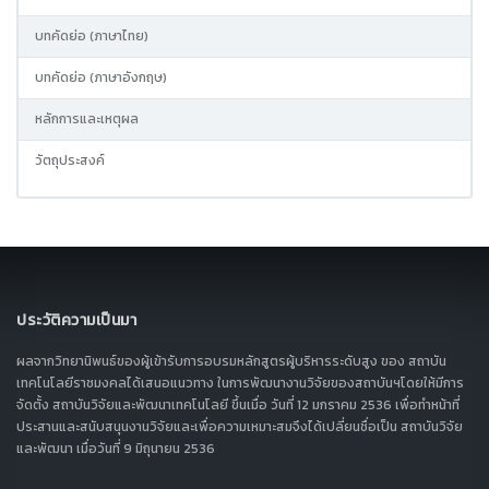
บทคัดย่อ (ภาษาไทย)
บทคัดย่อ (ภาษาอังกฤษ)
หลักการและเหตุผล
วัตถุประสงค์
ประวัติความเป็นมา
ผลจากวิทยานิพนธ์ของผู้เข้ารับการอบรมหลักสูตรผู้บริหารระดับสูง ของ สถาบัน
เทคโนโลยีราชมงคลได้เสนอแนวทาง ในการพัฒนางานวิจัยของสถาบันฯโดยให้มีการ
จัดตั้ง สถาบันวิจัยและพัฒนาเทคโนโลยี ขึ้นเมื่อ วันที่ 12 มกราคม 2536 เพื่อทำหน้าที่
ประสานและสนับสนุนงานวิจัยและเพื่อความเหมาะสมจึงได้เปลี่ยนชื่อเป็น สถาบันวิจัย
และพัฒนา เมื่อวันที่ 9 มิถุนายน 2536