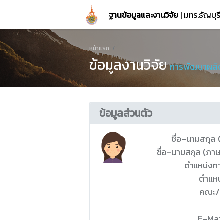
ฐานข้อมูลและงานวิจัย
| มทร.ธัญบุ
หน้าแรก
ข้อมูลงานวิจัย
การพัฒนาผลิ
ข้อมูลส่วนตัว
ชื่อ-นามสกุล
ชื่อ-นามสกุล (ภา
ตำแหน่งท
ตำแหน
คณะ/
E-Mai