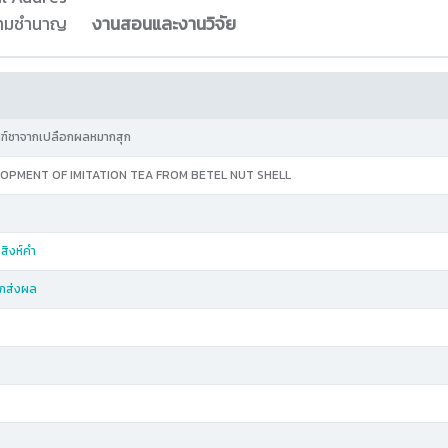
ความชำนาญ
งานสอนและงานวิจัย
ฑ์ชาจากเปลือกผลหมากสุก
PMENT OF IMITATION TEA FROM BETEL NUT SHELL
สิงห์คำ
าภส่งผล