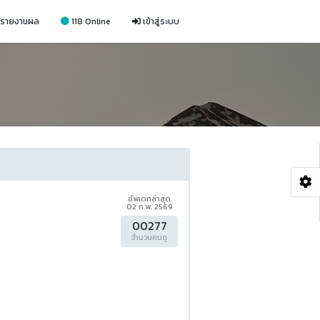
รายงานผล
118 Online
เข้าสู่ระบบ
อัพเดทล่าสุด
02 ก.พ. 2569
00277
จำนวนคนดู