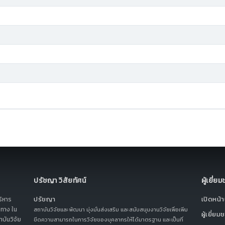
ปรัชญา วิสัยทัศน์
ผู้เยี่ย
ปรัชญา
เปิดหน้าน
ริหาร
ทาง ใน
สถาบันวิจัยและพัฒนา มุ่งมั่นส่งเสริม และสนับสนุนงานวิจัยเพื่อเพิ่ม
ผู้เยี่ยม
บันวิจัย
ขีดความสามารถในการวิจัยของบุคลากรให้ได้มาตรฐาน และเป็นที่