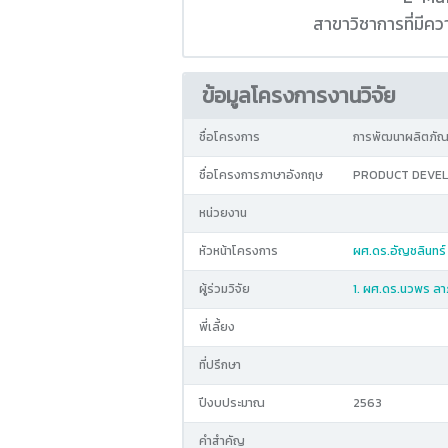
สาขาวิชาการที่มี
ข้อมูลโครงการงานวิจัย
ชื่อโครงการ
การพัฒนาผลิตภัณ
ชื่อโครงการภาษาอังกฤษ
PRODUCT DEVELO
หน่วยงาน
หัวหน้าโครงการ
ผศ.ดร.อัญชลินทร์ 
ผู้ร่วมวิจัย
1. ผศ.ดร.นวพร ล
พี่เลี้ยง
ที่ปรึกษา
ปีงบประมาณ
2563
คำสำคัญ