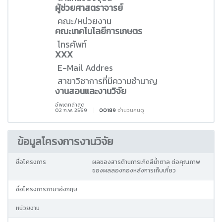
ผู้ช่วยศาสตราจารย์
คณะ/หน่วยงาน
คณะเทคโนโลยีการเกษตร
โทรศัพท์
XXX
E-Mail Addres
สาขาวิชาการที่มีความชำนาญ
งานสอนและงานวิจัย
อัพเดทล่าสุด
02 ก.พ. 2569
00189
จำนวนคนดู
ข้อมูลโครงการงานวิจัย
ชื่อโครงการ
ผลของสารต้านการเกิดสีน้ำตาล ต่อคุณภาพ
ของผลลองกองหลังการเก็บเกี่ยว
ชื่อโครงการภาษาอังกฤษ
หน่วยงาน