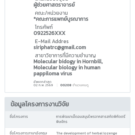
ผู้ช่วยศาสตราจารย์
คณะ/หน่วยงาน
*คณะการแพทย์บูรณาการ
โทรศัพท์
0922526XXX
E-Mail Addres
siriphatrc@gmail.com
สาขาวิชาการที่มีความชำนาญ
Molecular bidogy in Hornbill,
Molecular biology in human
pappiloma virus
อัพเดทล่าสุด
02 ก.พ. 2569
00208
จำนวนคนดู
ข้อมูลโครงการงานวิจัย
ชื่อโครงการ
การพัฒนาเม็ดอมสมุนไพรจากสารสกัดพิกัดตรี
พิษจักร
ชื่อโครงการภาษาอังกฤษ
The development of herbal lozenge