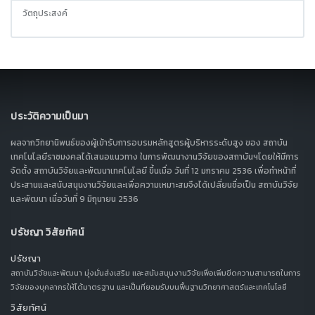
วัตถุประสงค์
ประวัติความเป็นมา
ผลจากวิทยานิพนธ์ของผู้เข้ารับการอบรมหลักสูตรผู้บริหารระดับสูง ของ สถาบัน
เทคโนโลยีราชมงคลได้เสนอแนวทาง ในการพัฒนางานวิจัยของสถาบันฯโดยให้มีการ
จัดตั้ง สถาบันวิจัยและพัฒนาเทคโนโลยี ขึ้นเมื่อ วันที่ 12 มกราคม 2536 เพื่อทำหน้าที่
ประสานและสนับสนุนงานวิจัยและเพื่อความเหมาะสมจึงได้เปลี่ยนชื่อเป็น สถาบันวิจัย
และพัฒนา เมื่อวันที่ 9 มิถุนายน 2536
ปรัชญา วิสัยทัศน์
ปรัชญา
สถาบันวิจัยและพัฒนา มุ่งมั่นส่งเสริม และสนับสนุนงานวิจัยเพื่อเพิ่มขีดความสามารถในการ
วิจัยของบุคลากรให้ได้มาตรฐาน และเป็นที่ยอมรับบนพื้นฐานวิทยาศาสตร์และเทคโนโลยี
วิสัยทัศน์