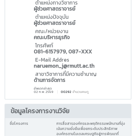
ตำแหน่งทางวิชาการ
ผู้ช่วยศาสตราจารย์
ตำแหน่งปัจจุบัน
ผู้ช่วยศาสตราจารย์
คณะ/หน่วยงาน
คณะบริหารธุรกิจ
โทรศัพท์
081-6157979, 087-XXX
E-Mail Addres
naruemon_j@rmutt.ac.th
สาขาวิชาการที่มีความชำนาญ
ด้านการจัดการ
อัพเดทล่าสุด
02 ก.พ. 2569
00292
จำนวนคนดู
ข้อมูลโครงการงานวิจัย
ชื่อโครงการ
การสื่อสารองค์กรและพฤติกรรมพนักงานที่มุ่ง
เน้นความยั่งยืนเพื่อยกระดับประสิทธิภาพ
องค์กรตามโมเดลเศรษฐกิจสู่การพัฒนาที่