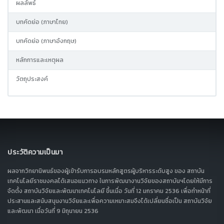
ผลลัพธ์
บทคัดย่อ (ภาษาไทย)
บทคัดย่อ (ภาษาอังกฤษ)
หลักการและเหตุผล
วัตถุประสงค์
ประวัติความเป็นมา
ผลจากวิทยานิพนธ์ของผู้เข้ารับการอบรมหลักสูตรผู้บริหารระดับสูง ของ สถาบัน
เทคโนโลยีราชมงคลได้เสนอแนวทาง ในการพัฒนางานวิจัยของสถาบันฯโดยให้มีการ
จัดตั้ง สถาบันวิจัยและพัฒนาเทคโนโลยี ขึ้นเมื่อ วันที่ 12 มกราคม 2536 เพื่อทำหน้าที่
ประสานและสนับสนุนงานวิจัยและเพื่อความเหมาะสมจึงได้เปลี่ยนชื่อเป็น สถาบันวิจัย
และพัฒนา เมื่อวันที่ 9 มิถุนายน 2536