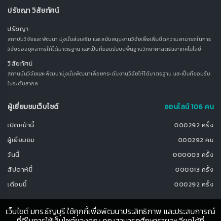
ปรัชญา วิสัยทัศน์
ปรัชญา
สถาบันวิจัยและพัฒนา มุ่งมั่นส่งเสริม และสนับสนุนงานวิจัยเพื่อเพิ่มขีดความสามารถในการ
วิจัยของบุคลากรให้ได้มาตรฐาน และเป็นที่ยอมรับบนพื้นฐานวิทยาศาสตร์และเทคโนโลยี
วิสัยทัศน์
สถานบันวิจัยและพัฒนามุ่งมั่นพัฒนาเพื่อยกระดับงานวิจัยให้ได้มาตรฐาน และเป็นที่ยอมรับ
ในระดับสากล
ผู้เยี่ยมชมเว็บไซต์
ออนไลน์ 106 คน
เปิดหน้านี้
000292 ครั้ง
ผู้เยี่ยมชม
000292 คน
วันนี้
000003 ครั้ง
สัปดาห์นี้
000013 ครั้ง
เดือนนี้
000292 ครั้ง
เว็บไซต์ มทร.ธัญบุรี ใช้คุกกี้เพื่อพัฒนาประสิทธิภาพ และประสบการณ์
ที่ดีในการใช้เว็บไซต์ของคุณ คุณสามารถศึกษารายละเอียดได้ที่