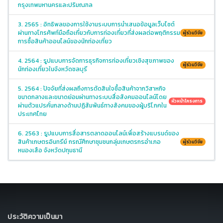
กรุงเทพมหานครและปริมณฑล
3. 2565 : อิทธิพลของการใช้งานระบบการนำเสนอข้อมูลเว็บไซต์
ผ่านทางโทรศัพท์มือถือเกี่ยวกับการท่องเที่ยวที่ส่งผลต่อพฤติกรรม
ผู้ร่วมวิจัย
การซื้อสินค้าออนไลน์ของนักท่องเที่ยว
4. 2564 : รูปแบบการจัดการธุรกิจการท่องเที่ยวเชิงสุขภาพของ
ผู้ร่วมวิจัย
นักท่องเที่ยวในจังหวัดชลบุรี
5. 2564 : ปัจจัยที่ส่งผลถึงการตัดสินใจซื้อสินค้าจากวิสาหกิจ
ขนาดกลางและขนาดย่อมผ่านทางระบบสื่อสังคมออนไลน์โดย
หัวหน้าโครงการ
ผ่านตัวแปรคั่นกลางด้านปฏิสัมพันธ์ทางสังคมของผู้บริโภคใน
ประเทศไทย
6. 2563 : รูปแบบการสื่อสารตลาดออนไลน์เพื่อสร้างแบรนด์ของ
สินค้าเกษตรอินทรีย์ กรณีศึกษาชุมชนกลุ่มเกษตรกรอำเภอ
ผู้ร่วมวิจัย
หนองเสือ จังหวัดปทุมธานี
ประวัติความเป็นมา