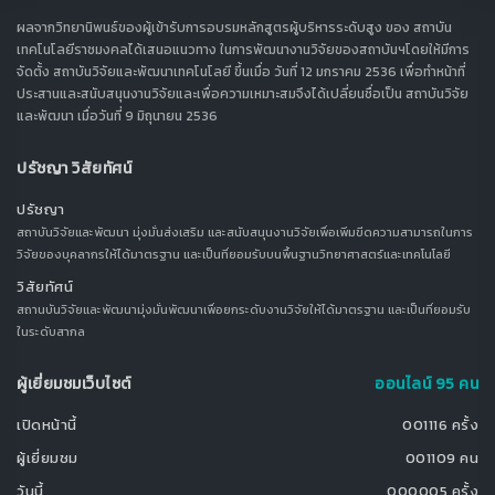
ผลจากวิทยานิพนธ์ของผู้เข้ารับการอบรมหลักสูตรผู้บริหารระดับสูง ของ สถาบัน
เทคโนโลยีราชมงคลได้เสนอแนวทาง ในการพัฒนางานวิจัยของสถาบันฯโดยให้มีการ
จัดตั้ง สถาบันวิจัยและพัฒนาเทคโนโลยี ขึ้นเมื่อ วันที่ 12 มกราคม 2536 เพื่อทำหน้าที่
ประสานและสนับสนุนงานวิจัยและเพื่อความเหมาะสมจึงได้เปลี่ยนชื่อเป็น สถาบันวิจัย
และพัฒนา เมื่อวันที่ 9 มิถุนายน 2536
ปรัชญา วิสัยทัศน์
ปรัชญา
สถาบันวิจัยและพัฒนา มุ่งมั่นส่งเสริม และสนับสนุนงานวิจัยเพื่อเพิ่มขีดความสามารถในการ
วิจัยของบุคลากรให้ได้มาตรฐาน และเป็นที่ยอมรับบนพื้นฐานวิทยาศาสตร์และเทคโนโลยี
วิสัยทัศน์
สถานบันวิจัยและพัฒนามุ่งมั่นพัฒนาเพื่อยกระดับงานวิจัยให้ได้มาตรฐาน และเป็นที่ยอมรับ
ในระดับสากล
ผู้เยี่ยมชมเว็บไซต์
ออนไลน์ 95 คน
เปิดหน้านี้
001116 ครั้ง
ผู้เยี่ยมชม
001109 คน
วันนี้
000005 ครั้ง