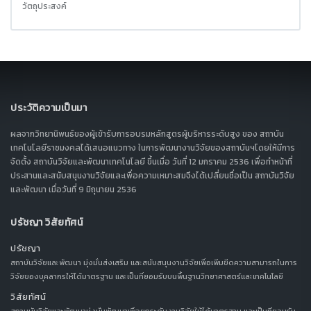
วัตถุประสงค์
ประวัติความเป็นมา
ผลจากวิทยานิพนธ์ของผู้เข้ารับการอบรมหลักสูตรผู้บริหารระดับสูง ของ สถาบัน
เทคโนโลยีราชมงคลได้เสนอแนวทาง ในการพัฒนางานวิจัยของสถาบันฯโดยให้มีการ
จัดตั้ง สถาบันวิจัยและพัฒนาเทคโนโลยี ขึ้นเมื่อ วันที่ 12 มกราคม 2536 เพื่อทำหน้าที่
ประสานและสนับสนุนงานวิจัยและเพื่อความเหมาะสมจึงได้เปลี่ยนชื่อเป็น สถาบันวิจัย
และพัฒนา เมื่อวันที่ 9 มิถุนายน 2536
ปรัชญา วิสัยทัศน์
ปรัชญา
สถาบันวิจัยและพัฒนา มุ่งมั่นส่งเสริม และสนับสนุนงานวิจัยเพื่อเพิ่มขีดความสามารถในการ
วิจัยของบุคลากรให้ได้มาตรฐาน และเป็นที่ยอมรับบนพื้นฐานวิทยาศาสตร์และเทคโนโลยี
วิสัยทัศน์