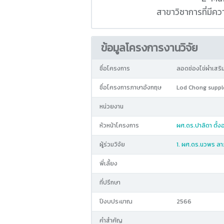
สาขาวิชาการที่มี
ข้อมูลโครงการงานวิจัย
ชื่อโครงการ
ลอดช่องไข่ผำเสริ
ชื่อโครงการภาษาอังกฤษ
Lod Chong suppl
หน่วยงาน
หัวหน้าโครงการ
ผศ.ดร.ปาลิดา ตั้งอ
ผู้ร่วมวิจัย
1. ผศ.ดร.นวพร ล
พี่เลี้ยง
ที่ปรึกษา
ปีงบประมาณ
2566
คำสำคัญ