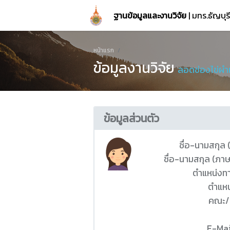
ฐานข้อมูลและงานวิจัย
| มทร.ธัญบุ
หน้าแรก
ข้อมูลงานวิจัย
ลอดช่องไข่ผำเ
ข้อมูลส่วนตัว
ชื่อ-นามสกุล
ชื่อ-นามสกุล (ภา
ตำแหน่งท
ตำแหน
คณะ/
E-Mai