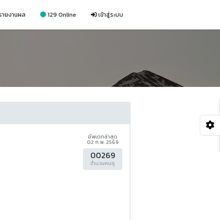
รายงานผล
129 Online
เข้าสู่ระบบ
อัพเดทล่าสุด
02 ก.พ. 2569
00269
จำนวนคนดู