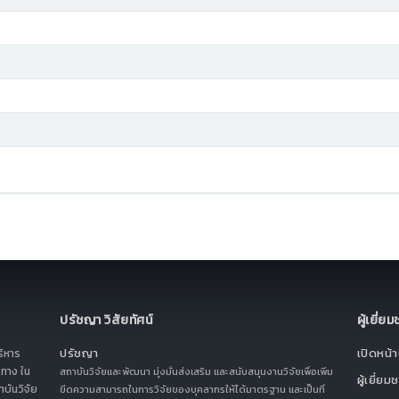
ปรัชญา วิสัยทัศน์
ผู้เยี่ย
ปรัชญา
เปิดหน้าน
ริหาร
ทาง ใน
สถาบันวิจัยและพัฒนา มุ่งมั่นส่งเสริม และสนับสนุนงานวิจัยเพื่อเพิ่ม
ผู้เยี่ยม
บันวิจัย
ขีดความสามารถในการวิจัยของบุคลากรให้ได้มาตรฐาน และเป็นที่