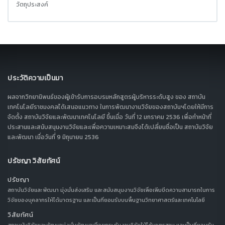
วัตถุประสงค์
ประวัติความเป็นมา
ผลจากวิทยานิพนธ์ของผู้เข้ารับการอบรมหลักสูตรผู้บริหารระดับสูง ของ สถาบัน
เทคโนโลยีราชมงคลได้เสนอแนวทาง ในการพัฒนางานวิจัยของสถาบันฯโดยให้มีการ
จัดตั้ง สถาบันวิจัยและพัฒนาเทคโนโลยี ขึ้นเมื่อ วันที่ 12 มกราคม 2536 เพื่อทำหน้าที่
ประสานและสนับสนุนงานวิจัยและเพื่อความเหมาะสมจึงได้เปลี่ยนชื่อเป็น สถาบันวิจัย
และพัฒนา เมื่อวันที่ 9 มิถุนายน 2536
ปรัชญา วิสัยทัศน์
ปรัชญา
สถาบันวิจัยและพัฒนา มุ่งมั่นส่งเสริม และสนับสนุนงานวิจัยเพื่อเพิ่มขีดความสามารถในการ
วิจัยของบุคลากรให้ได้มาตรฐาน และเป็นที่ยอมรับบนพื้นฐานวิทยาศาสตร์และเทคโนโลยี
วิสัยทัศน์