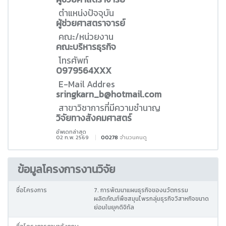
ตำแหน่งปัจจุบัน
ผู้ช่วยศาสตราจารย์
คณะ/หน่วยงาน
คณะบริหารธุรกิจ
โทรศัพท์
0979564XXX
E-Mail Addres
sringkarn_b@hotmail.com
สาขาวิชาการที่มีความชำนาญ
วิจัยทางสังคมศาสตร์
อัพเดทล่าสุด
02 ก.พ. 2569
00278
จำนวนคนดู
ข้อมูลโครงการงานวิจัย
ชื่อโครงการ
7. การพัฒนาแผนธุรกิจของนวัตกรรม
ผลิตภัณฑ์พืชสมุนไพรกลุ่มธุรกิจวิสาหกิจขนาด
ย่อมในยุคดิจิทัล