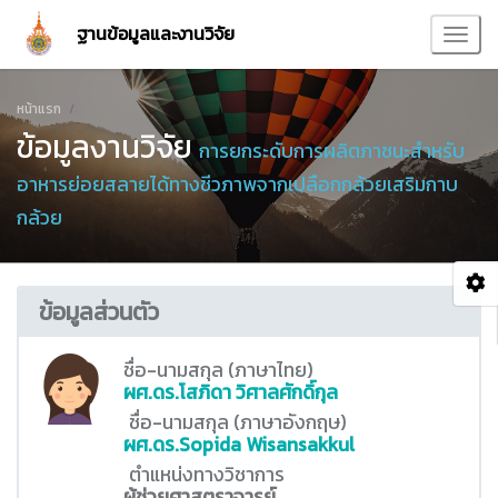
ฐานข้อมูลและงานวิจัย
หน้าแรก
ข้อมูลงานวิจัย
การยกระดับการผลิตภาชนะสำหรับ
อาหารย่อยสลายได้ทางชีวภาพจากเปลือกกล้วยเสริมกาบ
กล้วย
ข้อมูลส่วนตัว
ชื่อ-นามสกุล (ภาษาไทย)
ผศ.ดร.โสภิดา วิศาลศักดิ์กุล
ชื่อ-นามสกุล (ภาษาอังกฤษ)
ผศ.ดร.Sopida Wisansakkul
ตำแหน่งทางวิชาการ
ผู้ช่วยศาสตราจารย์