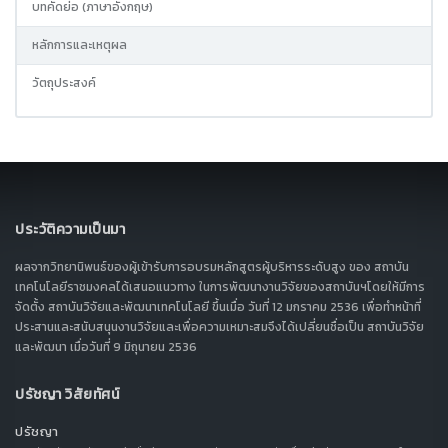
บทคัดย่อ (ภาษาอังกฤษ)
หลักการและเหตุผล
วัตถุประสงค์
ประวัติความเป็นมา
ผลจากวิทยานิพนธ์ของผู้เข้ารับการอบรมหลักสูตรผู้บริหารระดับสูง ของ สถาบัน
เทคโนโลยีราชมงคลได้เสนอแนวทาง ในการพัฒนางานวิจัยของสถาบันฯโดยให้มีการ
จัดตั้ง สถาบันวิจัยและพัฒนาเทคโนโลยี ขึ้นเมื่อ วันที่ 12 มกราคม 2536 เพื่อทำหน้าที่
ประสานและสนับสนุนงานวิจัยและเพื่อความเหมาะสมจึงได้เปลี่ยนชื่อเป็น สถาบันวิจัย
และพัฒนา เมื่อวันที่ 9 มิถุนายน 2536
ปรัชญา วิสัยทัศน์
ปรัชญา