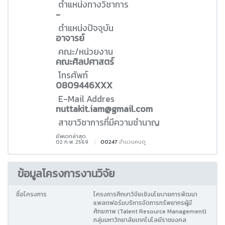
ตำแหน่งทางวิชาการ
-
ตำแหน่งปัจจุบัน
อาจารย์
คณะ/หน่วยงาน
คณะศิลปศาสตร์
โทรศัพท์
0809446XXX
E-Mail Addres
nuttakit.iam@gmail.com
สาขาวิชาการที่มีความชำนาญ
อัพเดทล่าสุด
02 ก.พ. 2569
00247
จำนวนคนดู
ข้อมูลโครงการงานวิจัย
ชื่อโครงการ
โครงการศึกษาวิจัยเชิงนโยบายการพัฒนา
แพลตฟอร์มบริหารจัดการทรัพยากรผู้มี
ศักยภาพ (Talent Resource Management)
กลุ่มมหาวิทยาลัยเทคโนโลยีราชมงคล