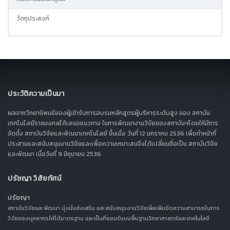
วัตถุประสงค์
ประวัติความเป็นมา
ผลจากวิทยานิพนธ์ของผู้เข้ารับการอบรมหลักสูตรผู้บริหารระดับสูง ของ สถาบัน
เทคโนโลยีราชมงคลได้เสนอแนวทาง ในการพัฒนางานวิจัยของสถาบันฯโดยให้มีการ
จัดตั้ง สถาบันวิจัยและพัฒนาเทคโนโลยี ขึ้นเมื่อ วันที่ 12 มกราคม 2536 เพื่อทำหน้าที่
ประสานและสนับสนุนงานวิจัยและเพื่อความเหมาะสมจึงได้เปลี่ยนชื่อเป็น สถาบันวิจัย
และพัฒนา เมื่อวันที่ 9 มิถุนายน 2536
ปรัชญา วิสัยทัศน์
ปรัชญา
สถาบันวิจัยและพัฒนา มุ่งมั่นส่งเสริม และสนับสนุนงานวิจัยเพื่อเพิ่มขีดความสามารถในการ
วิจัยของบุคลากรให้ได้มาตรฐาน และเป็นที่ยอมรับบนพื้นฐานวิทยาศาสตร์และเทคโนโลยี