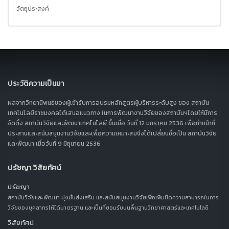
วัตถุประสงค์
ประวัติความเป็นมา
ผลจากวิทยานิพนธ์ของผู้เข้ารับการอบรมหลักสูตรผู้บริหารระดับสูง ของ สถาบัน
เทคโนโลยีราชมงคลได้เสนอแนวทาง ในการพัฒนางานวิจัยของสถาบันฯโดยให้มีการ
จัดตั้ง สถาบันวิจัยและพัฒนาเทคโนโลยี ขึ้นเมื่อ วันที่ 12 มกราคม 2536 เพื่อทำหน้าที่
ประสานและสนับสนุนงานวิจัยและเพื่อความเหมาะสมจึงได้เปลี่ยนชื่อเป็น สถาบันวิจัย
และพัฒนา เมื่อวันที่ 9 มิถุนายน 2536
ปรัชญา วิสัยทัศน์
ปรัชญา
สถาบันวิจัยและพัฒนา มุ่งมั่นส่งเสริม และสนับสนุนงานวิจัยเพื่อเพิ่มขีดความสามารถในการ
วิจัยของบุคลากรให้ได้มาตรฐาน และเป็นที่ยอมรับบนพื้นฐานวิทยาศาสตร์และเทคโนโลยี
วิสัยทัศน์