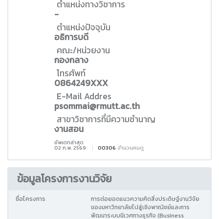
ตำแหน่งทางวิชาการ
-
ตำแหน่งปัจจุบัน
อธิการบดี
คณะ/หน่วยงาน
กองกลาง
โทรศัพท์
0864249XXX
E-Mail Addres
psommai@rmutt.ac.th
สาขาวิชาการที่มีความชำนาญ
งานสอน
อัพเดทล่าสุด
02 ก.พ. 2569
00306
จำนวนคนดู
ข้อมูลโครงการงานวิจัย
ชื่อโครงการ
การต่อยอดแนวความคิดสิ่งประดิษฐ์งานวิจัย
ของมหาวิทยาลัยไปสู่เชิงพาณิชย์และการ
พัฒนาระบบนิเวศทางธุรกิจ (Business