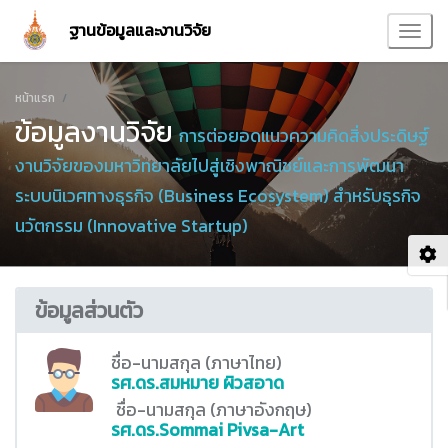
ฐานข้อมูลและงานวิจัย
หน้าแรก
ข้อมูลงานวิจัย
การต่อยอดแนวความคิดสิ่งประดิษฐ์
งานวิจัยของมหาวิทยาลัยไปสู่เชิงพาณิชย์และการพัฒนา
ระบบนิเวศทางธุรกิจ (Business Ecosystem) สำหรับธุรกิจ
นวัตกรรม (Innovative Startup)
ข้อมูลส่วนตัว
ชื่อ-นามสกุล (ภาษาไทย)
รศ.ดร.สมหมาย ผิวสอาด
ชื่อ-นามสกุล (ภาษาอังกฤษ)
รศ.ดร.Sommai Pivsa-Art