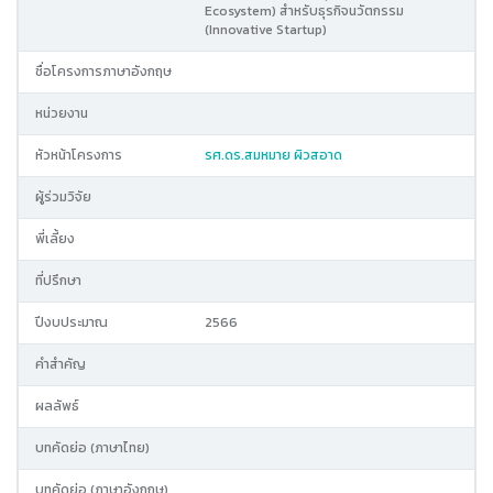
Ecosystem) สำหรับธุรกิจนวัตกรรม
(Innovative Startup)
ชื่อโครงการภาษาอังกฤษ
หน่วยงาน
หัวหน้าโครงการ
รศ.ดร.สมหมาย ผิวสอาด
ผู้ร่วมวิจัย
พี่เลี้ยง
ที่ปรึกษา
ปีงบประมาณ
2566
คำสำคัญ
ผลลัพธ์
บทคัดย่อ (ภาษาไทย)
บทคัดย่อ (ภาษาอังกฤษ)