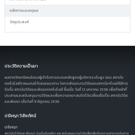
หลักการและเหตุผล
วัตถุประสงค์
ประวัติความเป็นมา
ผลจากวิทยานิพนธ์ของผู้เข้ารับการอบรมหลักสูตรผู้บริหารระดับสูง ของ สถาบัน
เทคโนโลยีราชมงคลได้เสนอแนวทาง ในการพัฒนางานวิจัยของสถาบันฯโดยให้มีการ
จัดตั้ง สถาบันวิจัยและพัฒนาเทคโนโลยี ขึ้นเมื่อ วันที่ 12 มกราคม 2536 เพื่อทำหน้าที่
ประสานและสนับสนุนงานวิจัยและเพื่อความเหมาะสมจึงได้เปลี่ยนชื่อเป็น สถาบันวิจัย
และพัฒนา เมื่อวันที่ 9 มิถุนายน 2536
ปรัชญา วิสัยทัศน์
ปรัชญา
สถาบันวิจัยและพัฒนา มุ่งมั่นส่งเสริม และสนับสนุนงานวิจัยเพื่อเพิ่มขีดความสามารถในการ