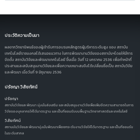
ประวัติความเป็นมา
ผลจากวิทยานิพนธ์ของผู้เข้ารับการอบรมหลักสูตรผู้บริหารระดับสูง ของ สถาบัน
เทคโนโลยีราชมงคลได้เสนอแนวทาง ในการพัฒนางานวิจัยของสถาบันฯโดยให้มีการ
จัดตั้ง สถาบันวิจัยและพัฒนาเทคโนโลยี ขึ้นเมื่อ วันที่ 12 มกราคม 2536 เพื่อทำหน้าที่
ประสานและสนับสนุนงานวิจัยและเพื่อความเหมาะสมจึงได้เปลี่ยนชื่อเป็น สถาบันวิจัย
และพัฒนา เมื่อวันที่ 9 มิถุนายน 2536
ปรัชญา วิสัยทัศน์
ปรัชญา
สถาบันวิจัยและพัฒนา มุ่งมั่นส่งเสริม และสนับสนุนงานวิจัยเพื่อเพิ่มขีดความสามารถในการ
วิจัยของบุคลากรให้ได้มาตรฐาน และเป็นที่ยอมรับบนพื้นฐานวิทยาศาสตร์และเทคโนโลยี
วิสัยทัศน์
สถานบันวิจัยและพัฒนามุ่งมั่นพัฒนาเพื่อยกระดับงานวิจัยให้ได้มาตรฐาน และเป็นที่ยอมรับ
ในระดับสากล