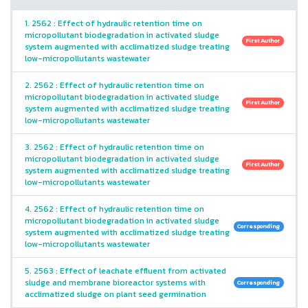
1. 2562 : Effect of hydraulic retention time on
micropollutant biodegradation in activated sludge
First Author
system augmented with acclimatized sludge treating
low-micropollutants wastewater
2. 2562 : Effect of hydraulic retention time on
micropollutant biodegradation in activated sludge
First Author
system augmented with acclimatized sludge treating
low-micropollutants wastewater
3. 2562 : Effect of hydraulic retention time on
micropollutant biodegradation in activated sludge
First Author
system augmented with acclimatized sludge treating
low-micropollutants wastewater
4. 2562 : Effect of hydraulic retention time on
micropollutant biodegradation in activated sludge
Corresponding
system augmented with acclimatized sludge treating
low-micropollutants wastewater
5. 2563 : Effect of leachate effluent from activated
sludge and membrane bioreactor systems with
Corresponding
acclimatized sludge on plant seed germination