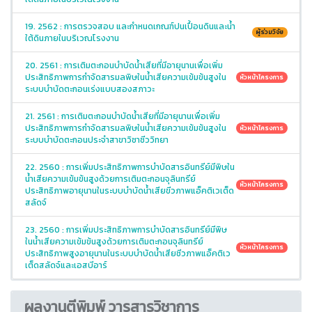
19. 2562 : การตรวจสอบ และกำหนดเกณฑ์ปนเปื้อนดินและน้ำ
ผู้ร่วมวิจัย
ใต้ดินภายในบริเวณโรงงาน
20. 2561 : การเติมตะกอนบำบัดน้ำเสียที่มีอายุนานเพื่อเพิ่ม
ประสิทธิภาพการกำจัดสารมลพิษในน้ำเสียความเข้มข้นสูงใน
หัวหน้าโครงการ
ระบบบำบัดตะกอนเร่งแบบสองสภาวะ
21. 2561 : การเติมตะกอนบำบัดน้ำเสียที่มีอายุนานเพื่อเพิ่ม
ประสิทธิภาพการกำจัดสารมลพิษในน้ำเสียความเข้มข้นสูงใน
หัวหน้าโครงการ
ระบบบำบัดตะกอนประจำสาขาวิชาชีววิทยา
22. 2560 : การเพิ่มประสิทธิภาพการบำบัดสารอินทรีย์มีพิษใน
น้ำเสียความเข้มข้นสูงด้วยการเติมตะกอนจุลินทรีย์
หัวหน้าโครงการ
ประสิทธิภาพอายุนานในระบบบำบัดน้ำเสียขีวภาพแอ็คติเวเต็ด
สลัดจ์
23. 2560 : การเพิ่มประสิทธิภาพการบำบัดสารอินทรีย์มีพิษ
ในนํ้าเสียความเข้มข้นสูงด้วยการเติมตะกอนจุลินทรีย์
หัวหน้าโครงการ
ประสิทธิภาพสูงอายุนานในระบบบำบัดนํ้าเสียชีวภาพแอ็คติเว
เต็ดสลัดจ์และเอสบีอาร์
ผลงานตีพิมพ์ วารสารวิชาการ