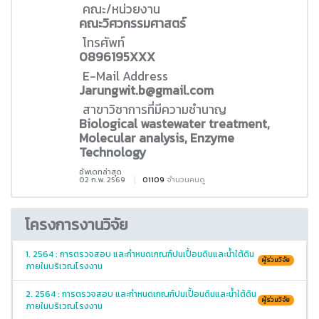
คณะ/หน่วยงาน
คณะวิศวกรรมศาสตร์
โทรศัพท์
0896195XXX
E-Mail Address
Jarungwit.b@gmail.com
สาขาวิชาการที่มีความชำนาญ
Biological wastewater treatment,
Molecular analysis, Enzyme
Technology
อัพเดทล่าสุด
02 ก.พ. 2569
01109
จำนวนคนดู
โครงการงานวิจัย
1. 2564 : การตรวจสอบ และกำหนดเกณฑ์ปนเปื้อนดินและน้ำใต้ดิน
ผู้ร่วมวิจัย
ภายในบริเวณโรงงาน
2. 2564 : การตรวจสอบ และกำหนดเกณฑ์ปนเปื้อนดินและน้ำใต้ดิน
ผู้ร่วมวิจัย
ภายในบริเวณโรงงาน