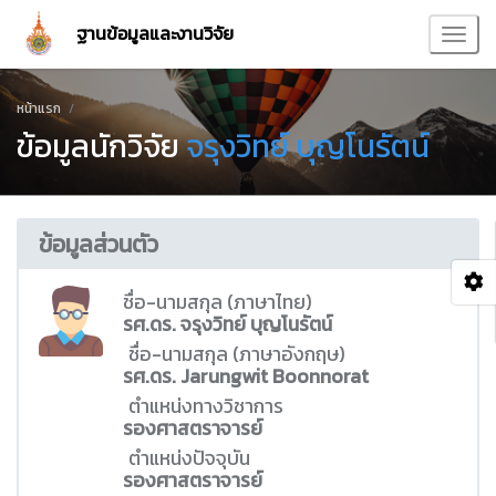
ฐานข้อมูลและงานวิจัย
หน้าแรก
ข้อมูลนักวิจัย
จรุงวิทย์ บุญโนรัตน์
ข้อมูลส่วนตัว
ชื่อ-นามสกุล (ภาษาไทย)
รศ.ดร. จรุงวิทย์ บุญโนรัตน์
ชื่อ-นามสกุล (ภาษาอังกฤษ)
รศ.ดร. Jarungwit Boonnorat
ตำแหน่งทางวิชาการ
รองศาสตราจารย์
ตำแหน่งปัจจุบัน
รองศาสตราจารย์