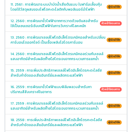
11. 2561 : การพัฒนาระบบบำบัดน้ำเสียต้นแบบ ในฟาร์มเลี้ยงกุ้ง
ผู้ร่วมวิจัย
โดยใช้วัสดุผสมของโฟโตคะตะไลติกกับพอลิเมอร์นำไฟฟ้า
12. 2560 : การพัฒนาขั้วไฟฟ้าจากการวาดด้วยดินสอสำหรับ
หัวหน้าโครงการ
ใช้เป็นเซนเซอร์เชิงเคมีไฟฟ้าในการวิเคราะห์โลหะหนัก
13. 2560 : การพัฒนาเซลล์โฟโตอิเล็กโตรเคมิคอลสำหรับเปลี่ยน
ผู้ร่วมวิจัย
คาร์บอนไดออกไซด์ เป็นเชื้อเพลิงไฮโดรคาร์บอน
14. 2560 : การพัฒนาเซลล์โฟโตอิเล็กโตรเคมิคอลร่วมกับเซลล์
ผู้ร่วมวิจัย
แสงอาทิตย์สำหรับผลิตก๊าซไฮโดรเจนจากกระบวนการแยกน้ำ
15. 2559 : การเพิ่มประสิทธิภาพเซลล์โฟโตอิเล็กโตรคะตะไลซีส
ผู้ร่วมวิจัย
สำหรับกำจัดของเสียอินทรีย์และผลิตกระแสไฟฟ้า
16. 2559 : การพัฒนาขั้วไฟฟ้าแบบฟิล์มพลวงสำหรับหา
หัวหน้าโครงการ
ปริมาณสีสังเคราะห์ในอาหาร
17. 2559 : การพัฒนาเซลล์โฟโตอิเล็กโตรเคมิคอลร่วมกับเซลล์
ผู้ร่วมวิจัย
แสงอาทิตย์สำหรับผลิตก๊าซไฮโดรเจนจากกระบวนการแยกน้ำ
18. 2558 : การเพิ่มประสิทธิภาพเซลล์โฟโตอิเล็กโตรคะตะไลซีส
ผู้ร่วมวิจัย
สำหรับกำจัดของเสียอินทรีย์และผลิตกระแสไฟฟ้า