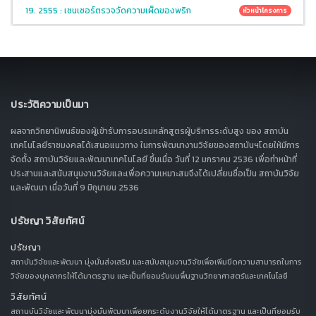
19. 2555 : เซนเซอร์ตรวจวัดความเผ็ดของพริก
หัวหน้าโครงการ
ประวัติความเป็นมา
ผลจากวิทยานิพนธ์ของผู้เข้ารับการอบรมหลักสูตรผู้บริหารระดับสูง ของ สถาบัน
เทคโนโลยีราชมงคลได้เสนอแนวทาง ในการพัฒนางานวิจัยของสถาบันฯโดยให้มีการ
จัดตั้ง สถาบันวิจัยและพัฒนาเทคโนโลยี ขึ้นเมื่อ วันที่ 12 มกราคม 2536 เพื่อทำหน้าที่
ประสานและสนับสนุนงานวิจัยและเพื่อความเหมาะสมจึงได้เปลี่ยนชื่อเป็น สถาบันวิจัย
และพัฒนา เมื่อวันที่ 9 มิถุนายน 2536
ปรัชญา วิสัยทัศน์
ปรัชญา
สถาบันวิจัยและพัฒนา มุ่งมั่นส่งเสริม และสนับสนุนงานวิจัยเพื่อเพิ่มขีดความสามารถในการ
วิจัยของบุคลากรให้ได้มาตรฐาน และเป็นที่ยอมรับบนพื้นฐานวิทยาศาสตร์และเทคโนโลยี
วิสัยทัศน์
สถานบันวิจัยและพัฒนามุ่งมั่นพัฒนาเพื่อยกระดับงานวิจัยให้ได้มาตรฐาน และเป็นที่ยอมรับ