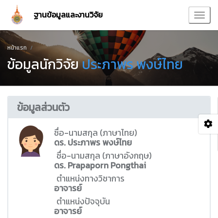
ฐานข้อมูลและงานวิจัย
หน้าแรก
ข้อมูลนักวิจัย
ประภาพร พงษ์ไทย
ข้อมูลส่วนตัว
ชื่อ-นามสกุล (ภาษาไทย)
ดร. ประภาพร พงษ์ไทย
ชื่อ-นามสกุล (ภาษาอังกฤษ)
ดร. Prapaporn Pongthai
ตำแหน่งทางวิชาการ
อาจารย์
ตำแหน่งปัจจุบัน
อาจารย์