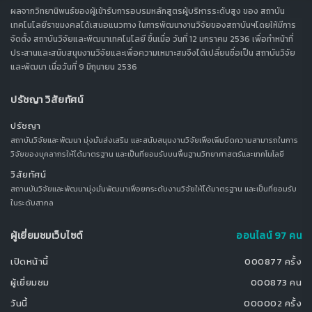
ผลจากวิทยานิพนธ์ของผู้เข้ารับการอบรมหลักสูตรผู้บริหารระดับสูง ของ สถาบัน
เทคโนโลยีราชมงคลได้เสนอแนวทาง ในการพัฒนางานวิจัยของสถาบันฯโดยให้มีการ
จัดตั้ง สถาบันวิจัยและพัฒนาเทคโนโลยี ขึ้นเมื่อ วันที่ 12 มกราคม 2536 เพื่อทำหน้าที่
ประสานและสนับสนุนงานวิจัยและเพื่อความเหมาะสมจึงได้เปลี่ยนชื่อเป็น สถาบันวิจัย
และพัฒนา เมื่อวันที่ 9 มิถุนายน 2536
ปรัชญา วิสัยทัศน์
ปรัชญา
สถาบันวิจัยและพัฒนา มุ่งมั่นส่งเสริม และสนับสนุนงานวิจัยเพื่อเพิ่มขีดความสามารถในการ
วิจัยของบุคลากรให้ได้มาตรฐาน และเป็นที่ยอมรับบนพื้นฐานวิทยาศาสตร์และเทคโนโลยี
วิสัยทัศน์
สถานบันวิจัยและพัฒนามุ่งมั่นพัฒนาเพื่อยกระดับงานวิจัยให้ได้มาตรฐาน และเป็นที่ยอมรับ
ในระดับสากล
ผู้เยี่ยมชมเว็บไซต์
ออนไลน์ 97 คน
เปิดหน้านี้
000877 ครั้ง
ผู้เยี่ยมชม
000873 คน
วันนี้
000002 ครั้ง