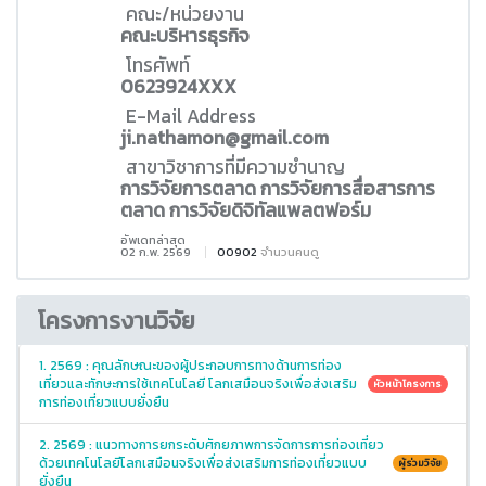
คณะ/หน่วยงาน
คณะบริหารธุรกิจ
โทรศัพท์
0623924XXX
E-Mail Address
ji.nathamon@gmail.com
สาขาวิชาการที่มีความชำนาญ
การวิจัยการตลาด การวิจัยการสื่อสารการ
ตลาด การวิจัยดิจิทัลแพลตฟอร์ม
อัพเดทล่าสุด
02 ก.พ. 2569
00902
จำนวนคนดู
โครงการงานวิจัย
1. 2569 : คุณลักษณะของผู้ประกอบการทางด้านการท่อง
เที่ยวและทักษะการใช้เทคโนโลยี โลกเสมือนจริงเพื่อส่งเสริม
หัวหน้าโครงการ
การท่องเที่ยวแบบยั่งยืน
2. 2569 : แนวทางการยกระดับศักยภาพการจัดการการท่องเที่ยว
ด้วยเทคโนโลยีโลกเสมือนจริงเพื่อส่งเสริมการท่องเที่ยวแบบ
ผู้ร่วมวิจัย
ยั่งยืน