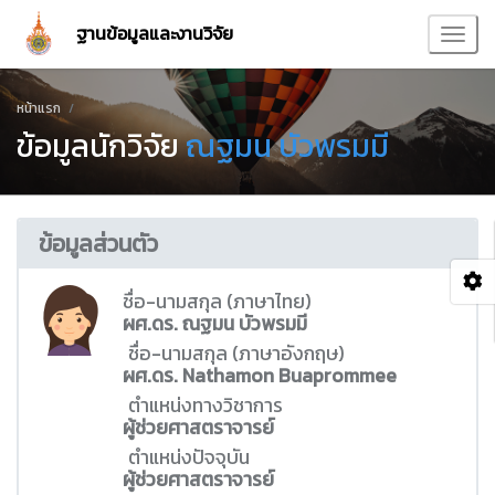
ฐานข้อมูลและงานวิจัย
หน้าแรก
ข้อมูลนักวิจัย
ณฐมน บัวพรมมี
ข้อมูลส่วนตัว
ชื่อ-นามสกุล (ภาษาไทย)
ผศ.ดร. ณฐมน บัวพรมมี
ชื่อ-นามสกุล (ภาษาอังกฤษ)
ผศ.ดร. Nathamon Buaprommee
ตำแหน่งทางวิชาการ
ผู้ช่วยศาสตราจารย์
ตำแหน่งปัจจุบัน
ผู้ช่วยศาสตราจารย์