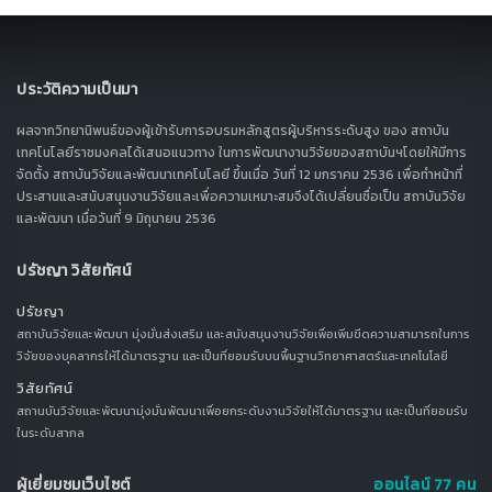
ประวัติความเป็นมา
ผลจากวิทยานิพนธ์ของผู้เข้ารับการอบรมหลักสูตรผู้บริหารระดับสูง ของ สถาบัน
เทคโนโลยีราชมงคลได้เสนอแนวทาง ในการพัฒนางานวิจัยของสถาบันฯโดยให้มีการ
จัดตั้ง สถาบันวิจัยและพัฒนาเทคโนโลยี ขึ้นเมื่อ วันที่ 12 มกราคม 2536 เพื่อทำหน้าที่
ประสานและสนับสนุนงานวิจัยและเพื่อความเหมาะสมจึงได้เปลี่ยนชื่อเป็น สถาบันวิจัย
และพัฒนา เมื่อวันที่ 9 มิถุนายน 2536
ปรัชญา วิสัยทัศน์
ปรัชญา
สถาบันวิจัยและพัฒนา มุ่งมั่นส่งเสริม และสนับสนุนงานวิจัยเพื่อเพิ่มขีดความสามารถในการ
วิจัยของบุคลากรให้ได้มาตรฐาน และเป็นที่ยอมรับบนพื้นฐานวิทยาศาสตร์และเทคโนโลยี
วิสัยทัศน์
สถานบันวิจัยและพัฒนามุ่งมั่นพัฒนาเพื่อยกระดับงานวิจัยให้ได้มาตรฐาน และเป็นที่ยอมรับ
ในระดับสากล
ผู้เยี่ยมชมเว็บไซต์
ออนไลน์ 77 คน