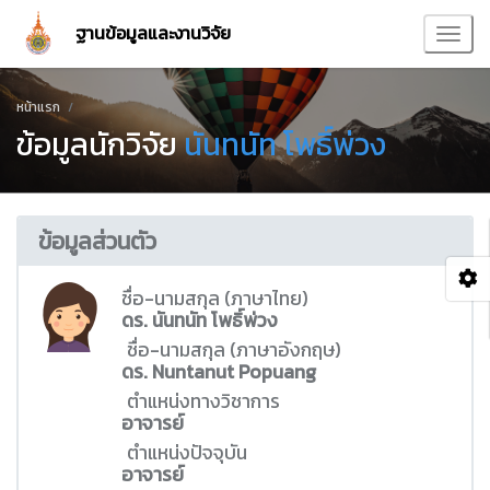
ฐานข้อมูลและงานวิจัย
หน้าแรก
ข้อมูลนักวิจัย
นันทนัท โพธิ์พ่วง
ข้อมูลส่วนตัว
ชื่อ-นามสกุล (ภาษาไทย)
ดร. นันทนัท โพธิ์พ่วง
ชื่อ-นามสกุล (ภาษาอังกฤษ)
ดร. Nuntanut Popuang
ตำแหน่งทางวิชาการ
อาจารย์
ตำแหน่งปัจจุบัน
อาจารย์