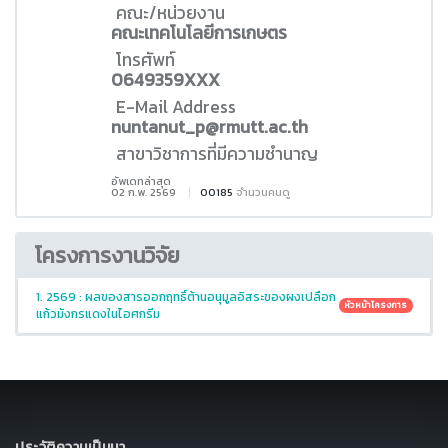
คณะ/หน่วยงาน
คณะเทคโนโลยีการเกษตร
โทรศัพท์
0649359XXX
E-Mail Address
nuntanut_p@rmutt.ac.th
สาขาวิชาการที่มีความชำนาญ
อัพเดทล่าสุด
02 ก.พ. 2569
00185
จำนวนคนดู
โครงการงานวิจัย
1. 2569 : ผลของสารออกฤทธิ์ต้านอนุมูลอิสระของผงเปลือก
หัวหน้าโครงการ
แก้วมังกรแดงในไอศกรีม
ประวัติความเป็นมา