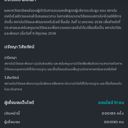
ผลจากวิทยานิพนธ์ของผู้เข้ารับการอบรมหลักสูตรผู้บริหารระดับสูง ของ สถาบัน
เทคโนโลยีราชมงคลได้เสนอแนวทาง ในการพัฒนางานวิจัยของสถาบันฯโดยให้มีการ
จัดตั้ง สถาบันวิจัยและพัฒนาเทคโนโลยี ขึ้นเมื่อ วันที่ 12 มกราคม 2536 เพื่อทำหน้าที่
ประสานและสนับสนุนงานวิจัยและเพื่อความเหมาะสมจึงได้เปลี่ยนชื่อเป็น สถาบันวิจัย
และพัฒนา เมื่อวันที่ 9 มิถุนายน 2536
ปรัชญา วิสัยทัศน์
ปรัชญา
สถาบันวิจัยและพัฒนา มุ่งมั่นส่งเสริม และสนับสนุนงานวิจัยเพื่อเพิ่มขีดความสามารถในการ
วิจัยของบุคลากรให้ได้มาตรฐาน และเป็นที่ยอมรับบนพื้นฐานวิทยาศาสตร์และเทคโนโลยี
วิสัยทัศน์
สถานบันวิจัยและพัฒนามุ่งมั่นพัฒนาเพื่อยกระดับงานวิจัยให้ได้มาตรฐาน และเป็นที่ยอมรับ
ในระดับสากล
ผู้เยี่ยมชมเว็บไซต์
ออนไลน์ 51 คน
เปิดหน้านี้
000185 ครั้ง
ผู้เยี่ยมชม
000183 คน