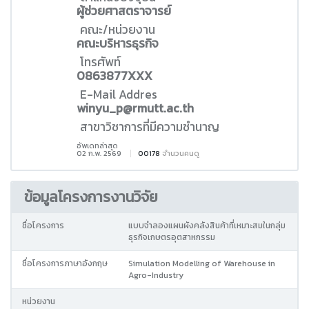
ผู้ช่วยศาสตราจารย์
คณะ/หน่วยงาน
คณะบริหารธุรกิจ
โทรศัพท์
0863877XXX
E-Mail Addres
winyu_p@rmutt.ac.th
สาขาวิชาการที่มีความชำนาญ
อัพเดทล่าสุด
02 ก.พ. 2569
00178
จำนวนคนดู
ข้อมูลโครงการงานวิจัย
ชื่อโครงการ
แบบจำลองแผนผังคลังสินค้าที่เหมาะสมในกลุ่ม
ธุรกิจเกษตรอุตสาหกรรม
ชื่อโครงการภาษาอังกฤษ
Simulation Modelling of Warehouse in
Agro-Industry
หน่วยงาน