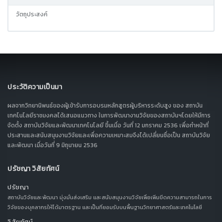
วัตถุประสงค์
ประวัติความเป็นมา
ผลจากวิทยานิพนธ์ของผู้เข้ารับการอบรมหลักสูตรผู้บริหารระดับสูง ของ สถาบัน
เทคโนโลยีราชมงคลได้เสนอแนวทาง ในการพัฒนางานวิจัยของสถาบันฯโดยให้มีการ
จัดตั้ง สถาบันวิจัยและพัฒนาเทคโนโลยี ขึ้นเมื่อ วันที่ 12 มกราคม 2536 เพื่อทำหน้าที่
ประสานและสนับสนุนงานวิจัยและเพื่อความเหมาะสมจึงได้เปลี่ยนชื่อเป็น สถาบันวิจัย
และพัฒนา เมื่อวันที่ 9 มิถุนายน 2536
ปรัชญา วิสัยทัศน์
ปรัชญา
สถาบันวิจัยและพัฒนา มุ่งมั่นส่งเสริม และสนับสนุนงานวิจัยเพื่อเพิ่มขีดความสามารถในการ
วิจัยของบุคลากรให้ได้มาตรฐาน และเป็นที่ยอมรับบนพื้นฐานวิทยาศาสตร์และเทคโนโลยี
วิสัยทัศน์