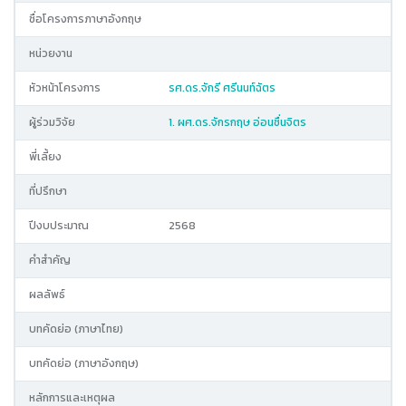
ชื่อโครงการภาษาอังกฤษ
หน่วยงาน
หัวหน้าโครงการ
รศ.ดร.จักรี ศรีนนท์ฉัตร
ผู้ร่วมวิจัย
1. ผศ.ดร.จักรกฤษ อ่อนชื่นจิตร
พี่เลี้ยง
ที่ปรึกษา
ปีงบประมาณ
2568
คำสำคัญ
ผลลัพธ์
บทคัดย่อ (ภาษาไทย)
บทคัดย่อ (ภาษาอังกฤษ)
หลักการและเหตุผล