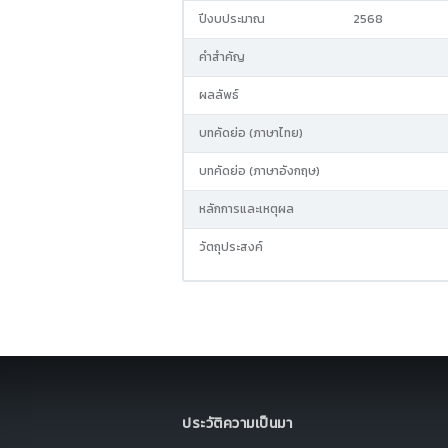
ปีงบประมาณ
2568
คำสำคัญ
ผลลัพธ์
บทคัดย่อ (ภาษาไทย)
บทคัดย่อ (ภาษาอังกฤษ)
หลักการและเหตุผล
วัตถุประสงค์
ประวัติความเป็นมา