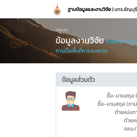
ฐานข้อมูลและงานวิจัย
| มทร.ธัญบุ
หน้าแรก
ข้อมูลงานวิจัย
การศึกษาความ
การเป็นพื้นที่การละหมาด
ข้อมูลส่วนตัว
ชื่อ-นามสกุล
ชื่อ-นามสกุล (ภา
ตำแหน่งท
ตำแหน
คณะ/