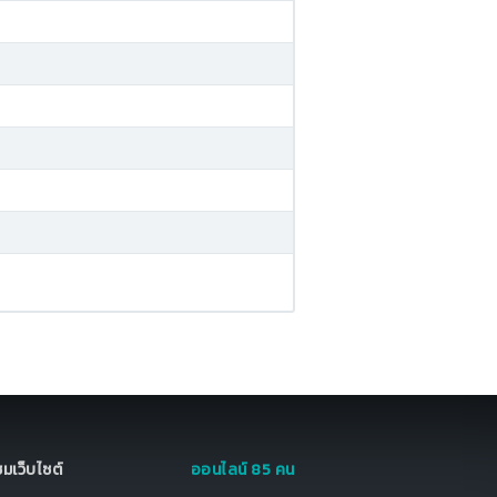
มชมเว็บไซต์
ออนไลน์ 85 คน