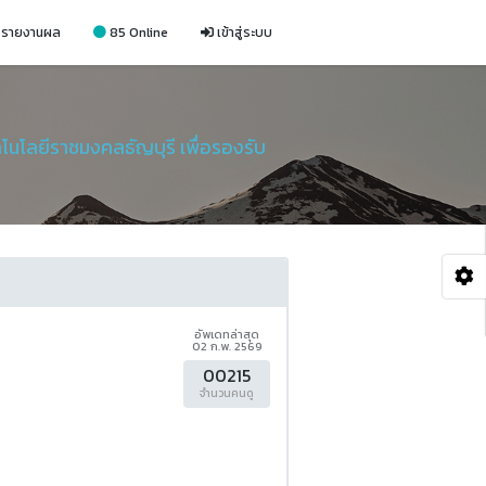
รายงานผล
85 Online
เข้าสู่ระบบ
โนโลยีราชมงคลธัญบุรี เพื่อรองรับ
อัพเดทล่าสุด
02 ก.พ. 2569
00215
จำนวนคนดู