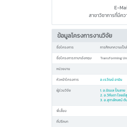
E-Mai
สาขาวิชาการที่มี
ข้อมูลโครงการงานวิจัย
ชื่อโครงการ
การศึกษาความเป็นไ
ชื่อโครงการภาษาอังกฤษ
Transforming Und
หน่วยงาน
หัวหน้าโครงการ
อ.เรวัฒน์ อามิน
ผู้ร่วมวิจัย
1. อ.นิรมล ปั้นลาย
2. อ.วิกันดา ไชยมีส
3. อ.สุฑาลักษณ์ ตั
พี่เลี้ยง
ที่ปรึกษา