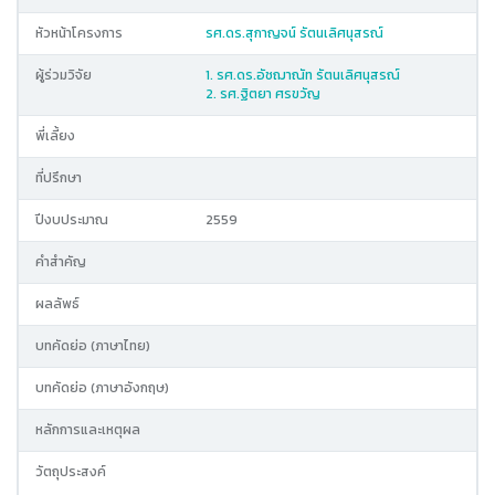
หัวหน้าโครงการ
รศ.ดร.สุกาญจน์ รัตนเลิศนุสรณ์
ผู้ร่วมวิจัย
1. รศ.ดร.อัชฌาณัท รัตนเลิศนุสรณ์
2. รศ.ฐิตยา ศรขวัญ
พี่เลี้ยง
ที่ปรึกษา
ปีงบประมาณ
2559
คำสำคัญ
ผลลัพธ์
บทคัดย่อ (ภาษาไทย)
บทคัดย่อ (ภาษาอังกฤษ)
หลักการและเหตุผล
วัตถุประสงค์