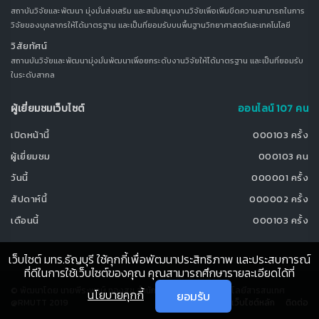
สถาบันวิจัยและพัฒนา มุ่งมั่นส่งเสริม และสนับสนุนงานวิจัยเพื่อเพิ่มขีดความสามารถในการ
วิจัยของบุคลากรให้ได้มาตรฐาน และเป็นที่ยอมรับบนพื้นฐานวิทยาศาสตร์และเทคโนโลยี
วิสัยทัศน์
สถานบันวิจัยและพัฒนามุ่งมั่นพัฒนาเพื่อยกระดับงานวิจัยให้ได้มาตรฐาน และเป็นที่ยอมรับ
ในระดับสากล
ผู้เยี่ยมชมเว็บไซต์
ออนไลน์ 107 คน
เปิดหน้านี้
000103 ครั้ง
ผู้เยี่ยมชม
000103 คน
วันนี้
000001 ครั้ง
สัปดาห์นี้
000002 ครั้ง
เดือนนี้
000103 ครั้ง
เว็บไซต์ มทร.ธัญบุรี ใช้คุกกี้เพื่อพัฒนาประสิทธิภาพ และประสบการณ์
ที่ดีในการใช้เว็บไซต์ของคุณ คุณสามารถศึกษารายละเอียดได้ที่
© พัฒนาโดย นายพีระพงษ์ ทองสุข สำนักวิทยบริการและเทคโนโลยีสารสนเทศ
นโยบายคุกกี้
ยอมรับ
@RMUTT 2019
เว็บไซต์หลัก
ติดต่อ