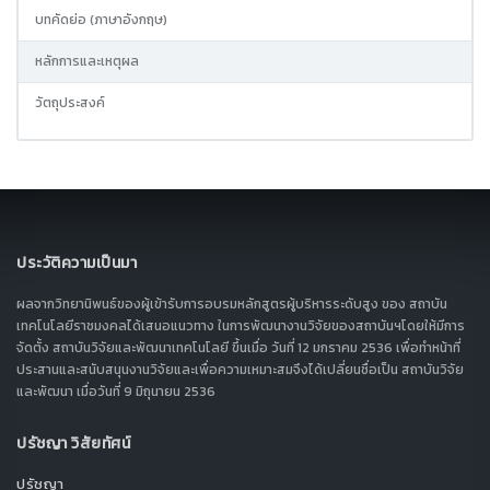
บทคัดย่อ (ภาษาอังกฤษ)
หลักการและเหตุผล
วัตถุประสงค์
ประวัติความเป็นมา
ผลจากวิทยานิพนธ์ของผู้เข้ารับการอบรมหลักสูตรผู้บริหารระดับสูง ของ สถาบัน
เทคโนโลยีราชมงคลได้เสนอแนวทาง ในการพัฒนางานวิจัยของสถาบันฯโดยให้มีการ
จัดตั้ง สถาบันวิจัยและพัฒนาเทคโนโลยี ขึ้นเมื่อ วันที่ 12 มกราคม 2536 เพื่อทำหน้าที่
ประสานและสนับสนุนงานวิจัยและเพื่อความเหมาะสมจึงได้เปลี่ยนชื่อเป็น สถาบันวิจัย
และพัฒนา เมื่อวันที่ 9 มิถุนายน 2536
ปรัชญา วิสัยทัศน์
ปรัชญา