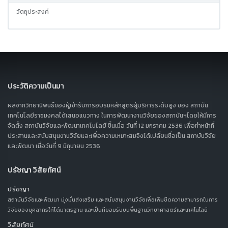
วัตถุประสงค์
ประวัติความเป็นมา
ผลจากวิทยานิพนธ์ของผู้เข้ารับการอบรมหลักสูตรผู้บริหารระดับสูง ของ สถาบัน
เทคโนโลยีราชมงคลได้เสนอแนวทาง ในการพัฒนางานวิจัยของสถาบันฯโดยให้มีการ
จัดตั้ง สถาบันวิจัยและพัฒนาเทคโนโลยี ขึ้นเมื่อ วันที่ 12 มกราคม 2536 เพื่อทำหน้าที่
ประสานและสนับสนุนงานวิจัยและเพื่อความเหมาะสมจึงได้เปลี่ยนชื่อเป็น สถาบันวิจัย
และพัฒนา เมื่อวันที่ 9 มิถุนายน 2536
ปรัชญา วิสัยทัศน์
ปรัชญา
สถาบันวิจัยและพัฒนา มุ่งมั่นส่งเสริม และสนับสนุนงานวิจัยเพื่อเพิ่มขีดความสามารถในการ
วิจัยของบุคลากรให้ได้มาตรฐาน และเป็นที่ยอมรับบนพื้นฐานวิทยาศาสตร์และเทคโนโลยี
วิสัยทัศน์