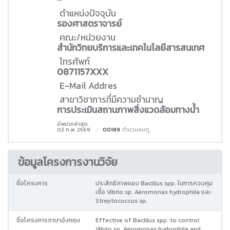
ตำแหน่งปัจจุบัน
รองศาสตราจารย์
คณะ/หน่วยงาน
สำนักวิทยบริการและเทคโนโลยีสารสนเทศ
โทรศัพท์
0871157XXX
E-Mail Addres
สาขาวิชาการที่มีความชำนาญ
การประเมินสถานภาพสิ่งแวดล้อมทางน้ำ
อัพเดทล่าสุด
02 ก.พ. 2569
00189
จำนวนคนดู
ข้อมูลโครงการงานวิจัย
ชื่อโครงการ
ประสิทธิภาพของ Bacillus spp. ในการควบคุม
เชื้อ Vibrio sp. Aeromonas hydrophila และ
Streptococcus sp.
ชื่อโครงการภาษาอังกฤษ
Effective of Bacillus spp. to control
Vibrio sp. Aeromonas hydrophila and