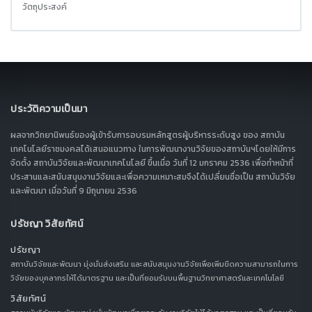
วัตถุประสงค์
ประวัติความเป็นมา
ผลจากวิทยานิพนธ์ของผู้เข้ารับการอบรมหลักสูตรผู้บริหารระดับสูง ของ สถาบัน
เทคโนโลยีราชมงคลได้เสนอแนวทาง ในการพัฒนางานวิจัยของสถาบันฯโดยให้มีการ
จัดตั้ง สถาบันวิจัยและพัฒนาเทคโนโลยี ขึ้นเมื่อ วันที่ 12 มกราคม 2536 เพื่อทำหน้าที่
ประสานและสนับสนุนงานวิจัยและเพื่อความเหมาะสมจึงได้เปลี่ยนชื่อเป็น สถาบันวิจัย
และพัฒนา เมื่อวันที่ 9 มิถุนายน 2536
ปรัชญา วิสัยทัศน์
ปรัชญา
สถาบันวิจัยและพัฒนา มุ่งมั่นส่งเสริม และสนับสนุนงานวิจัยเพื่อเพิ่มขีดความสามารถในการ
วิจัยของบุคลากรให้ได้มาตรฐาน และเป็นที่ยอมรับบนพื้นฐานวิทยาศาสตร์และเทคโนโลยี
วิสัยทัศน์