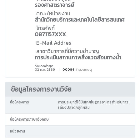
รองศาสตราจารย์
คณะ/หน่วยงาน
สำนักวิทยบริการและเทคโนโลยีสารสนเทศ
โทรศัพท์
0871157XXX
E-Mail Addres
สาขาวิชาการที่มีความชำนาญ
การประเมินสถานภาพสิ่งแวดล้อมทางน้ำ
อัพเดทล่าสุด
02 ก.พ. 2569
00084
จำนวนคนดู
ข้อมูลโครงการงานวิจัย
ชื่อโครงการ
การประยุกต์ใช้มันเทศในสูตรอาหารสำหรับการ
เลี้ยงปลาดุกลูกผสม
ชื่อโครงการภาษาอังกฤษ
หน่วยงาน