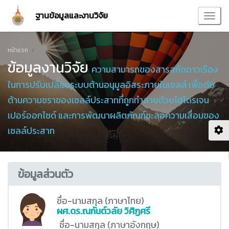
ฐานข้อมูลและงานวิจัย
หน้าแรก
ข้อมูลงานวิจัย
ความสามารถของสารสกัดดาวเรือง
ในการปรับเปลี่ยนระบบต้านอนุมูลอิสระภายในเซลล์ เพื่อต่อ
ต้านความชราของเซลล์ประสาทที่ถูกทำลายด้วยไฮโดรเจน
เปอร์ออกไซด์ และการพัฒนาผลิตภัณฑ์ชะลอความเสื่อมของ
เซลล์ประสาท
ข้อมูลส่วนตัว
ชื่อ-นามสกุล (ภาษาไทย)
ผศ.ดร.ณกันต์วลัย วิศิฏศรี
ชื่อ-นามสกุล (ภาษาอังกฤษ)