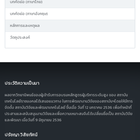
บทคัดย่อ (ภาษาไทย)
บทคัดย่อ (ภาษาอังกฤษ)
หลักการและเหตุผล
วัตถุประสงค์
ประวัติความเป็นมา
ผลจากวิทยานิพนธ์ของผู้เข้ารับการอบรมหลักสูตรผู้บริหารระดับสูง ของ สถาบัน
เทคโนโลยีราชมงคลได้เสนอแนวทาง ในการพัฒนางานวิจัยของสถาบันฯโดยให้มีการ
จัดตั้ง สถาบันวิจัยและพัฒนาเทคโนโลยี ขึ้นเมื่อ วันที่ 12 มกราคม 2536 เพื่อทำหน้าที่
ประสานและสนับสนุนงานวิจัยและเพื่อความเหมาะสมจึงได้เปลี่ยนชื่อเป็น สถาบันวิจัย
และพัฒนา เมื่อวันที่ 9 มิถุนายน 2536
ปรัชญา วิสัยทัศน์