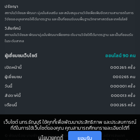
ปรัชญา
สถาบันวิจัยและพัฒนา มุ่งมั่นส่งเสริม และสนับสนุนงานวิจัยเพื่อเพิ่มขีดความสามารถในการ
วิจัยของบุคลากรให้ได้มาตรฐาน และเป็นที่ยอมรับบนพื้นฐานวิทยาศาสตร์และเทคโนโลยี
วิสัยทัศน์
สถานบันวิจัยและพัฒนามุ่งมั่นพัฒนาเพื่อยกระดับงานวิจัยให้ได้มาตรฐาน และเป็นที่ยอมรับ
ในระดับสากล
ผู้เยี่ยมชมเว็บไซต์
ออนไลน์ 90 คน
เปิดหน้านี้
000265 ครั้ง
ผู้เยี่ยมชม
000265 คน
วันนี้
000001 ครั้ง
สัปดาห์นี้
000013 ครั้ง
เดือนนี้
000265 ครั้ง
เว็บไซต์ มทร.ธัญบุรี ใช้คุกกี้เพื่อพัฒนาประสิทธิภาพ และประสบการณ์
ที่ดีในการใช้เว็บไซต์ของคุณ คุณสามารถศึกษารายละเอียดได้ที่
© พัฒนาโดย นายพีระพงษ์ ทองสุข สำนักวิทยบริการและเทคโนโลยีสารสนเทศ
นโยบายคุกกี้
ยอมรับ