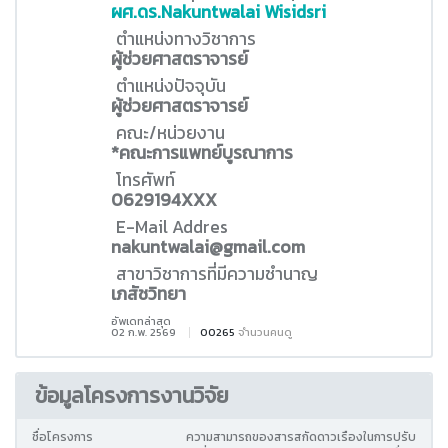
ผศ.ดร.Nakuntwalai Wisidsri
ตำแหน่งทางวิชาการ
ผู้ช่วยศาสตราจารย์
ตำแหน่งปัจจุบัน
ผู้ช่วยศาสตราจารย์
คณะ/หน่วยงาน
*คณะการแพทย์บูรณาการ
โทรศัพท์
0629194XXX
E-Mail Addres
nakuntwalai@gmail.com
สาขาวิชาการที่มีความชำนาญ
เภสัชวิทยา
อัพเดทล่าสุด
02 ก.พ. 2569
00265
จำนวนคนดู
ข้อมูลโครงการงานวิจัย
ชื่อโครงการ
ความสามารถของสารสกัดดาวเรืองในการปรับ