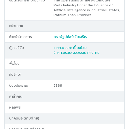
ชื่อโครงการภาษาอังกฤษ
The Operations of the Automotive
Parts Industry Under the Influence of
Artificial Intelligence in Industrial Estates,
Pathum Thani Province
หน่วยงาน
หัวหน้าโครงการ
ดร.ณัฐปภัสษ์ จุ้ยเจริญ
ผู้ร่วมวิจัย
1. ผศ.พรนภา เปี่ยมไชย
2. ผศ.ดร.เบญจวรรณ ศฤงคาร
พี่เลี้ยง
ที่ปรึกษา
ปีงบประมาณ
2569
คำสำคัญ
ผลลัพธ์
บทคัดย่อ (ภาษาไทย)