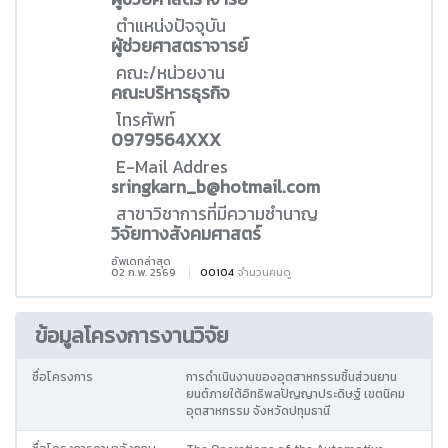
ตำแหน่งปัจจุบัน
ผู้ช่วยศาสตราจารย์
คณะ/หน่วยงาน
คณะบริหารธุรกิจ
โทรศัพท์
0979564XXX
E-Mail Addres
sringkarn_b@hotmail.com
สาขาวิชาการที่มีความชำนาญ
วิจัยทางสังคมศาสตร์
อัพเดทล่าสุด
02 ก.พ. 2569
00104
จำนวนคนดู
ข้อมูลโครงการงานวิจัย
ชื่อโครงการ
การดำเนินงานของอุตสาหกรรมชิ้นส่วนยาน
ยนต์ภายใต้อิทธิพลปัญญาประดิษฐ์ เขตนิคม
อุตสาหกรรม จังหวัดปทุมธานี