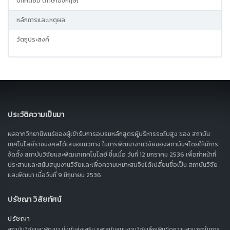
บทคัดย่อ (ภาษาอังกฤษ)
หลักการและเหตุผล
วัตถุประสงค์
ประวัติความเป็นมา
ผลจากวิทยานิพนธ์ของผู้เข้ารับการอบรมหลักสูตรผู้บริหารระดับสูง ของ สถาบัน
เทคโนโลยีราชมงคลได้เสนอแนวทาง ในการพัฒนางานวิจัยของสถาบันฯโดยให้มีการ
จัดตั้ง สถาบันวิจัยและพัฒนาเทคโนโลยี ขึ้นเมื่อ วันที่ 12 มกราคม 2536 เพื่อทำหน้าที่
ประสานและสนับสนุนงานวิจัยและเพื่อความเหมาะสมจึงได้เปลี่ยนชื่อเป็น สถาบันวิจัย
และพัฒนา เมื่อวันที่ 9 มิถุนายน 2536
ปรัชญา วิสัยทัศน์
ปรัชญา
สถาบันวิจัยและพัฒนา มุ่งมั่นส่งเสริม และสนับสนุนงานวิจัยเพื่อเพิ่มขีดความสามารถในการ