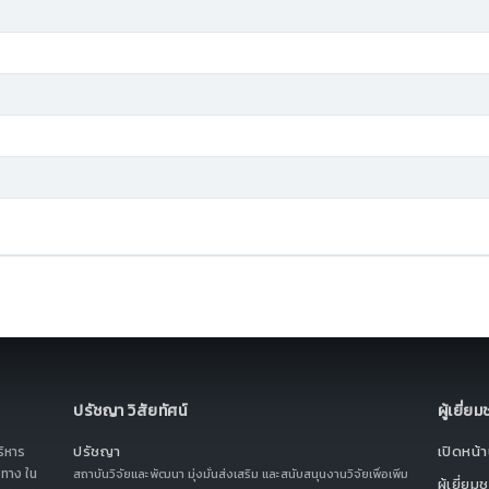
ปรัชญา วิสัยทัศน์
ผู้เยี่ย
ปรัชญา
เปิดหน้าน
ริหาร
ทาง ใน
สถาบันวิจัยและพัฒนา มุ่งมั่นส่งเสริม และสนับสนุนงานวิจัยเพื่อเพิ่ม
ผู้เยี่ยม