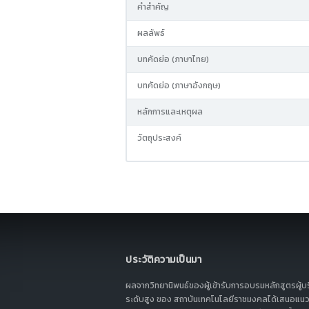
คำสำคัญ
ผลลัพธ์
บทคัดย่อ (ภาษาไทย)
บทคัดย่อ (ภาษาอังกฤษ)
หลักการและเหตุผล
วัตถุประสงค์
ประวัติความเป็นมา
ผลจากวิทยานิพนธ์ของผู้เข้ารับการอบรมหลักสูตรผู้บ
ระดับสูง ของ สถาบันเทคโนโลยีราชมงคลได้เสนอแนว