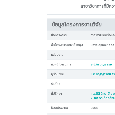
สาขาวิชาการที่มี
ข้อมูลโครงการงานวิจัย
ชื่อโครงการ
การพัฒนาเครื่อง
ชื่อโครงการภาษาอังกฤษ
Development of R
หน่วยงาน
หัวหน้าโครงการ
อ.ชีวัน บุญธรรม
ผู้ร่วมวิจัย
1. อ.ธัญญารัตน์ สา
พี่เลี้ยง
ที่ปรึกษา
1. อ.นิติ วิทยาวิโรจน
2. ผศ.ดร.ต้องลัก
ปีงบประมาณ
2568