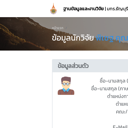
ฐานข้อมูลและงานวิจัย
| มทร.ธัญบุ
หน้าแรก
ข้อมูลนักวิจัย
พิเชฐ คุ
ข้อมูลส่วนตัว
ชื่อ-นามสกุล
ชื่อ-นามสกุล (ภา
ตำแหน่งท
ตำแหน
คณะ/
E-Mail