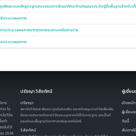
ชุดฝึกอบรมหลักสูตรฐานสมรรถนะการพัฒนาทักษะด้านปัญญาประดิษฐ์ขั้นพื้นฐานสำหรับเด
วิธีประมวลผลภาพ
ด้วยการประมวลผลภาพจากชุดทดสอบทางเคมีอย่างง่าย
การประมวลผลภาพ
ปรัชญา วิสัยทัศน์
ผู้เยี่ย
ปรัชญา
เปิดหน้าน
ริหาร
ทาง ใน
สถาบันวิจัยและพัฒนา มุ่งมั่นส่งเสริม และสนับสนุนงานวิจัยเพื่อเพิ่ม
ผู้เยี่ยม
บันวิจัย
ขีดความสามารถในการวิจัยของบุคลากรให้ได้มาตรฐาน และเป็นที่
วันนี้
ื่อทำ
ยอมรับบนพื้นฐานวิทยาศาสตร์และเทคโนโลยี
สมจึงได้
วิสัยทัศน์
สัปดาห์นี
ุนายน 2536