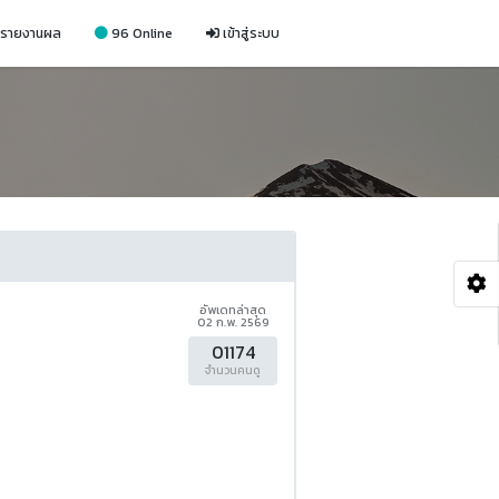
รายงานผล
96 Online
เข้าสู่ระบบ
อัพเดทล่าสุด
02 ก.พ. 2569
01174
จำนวนคนดู