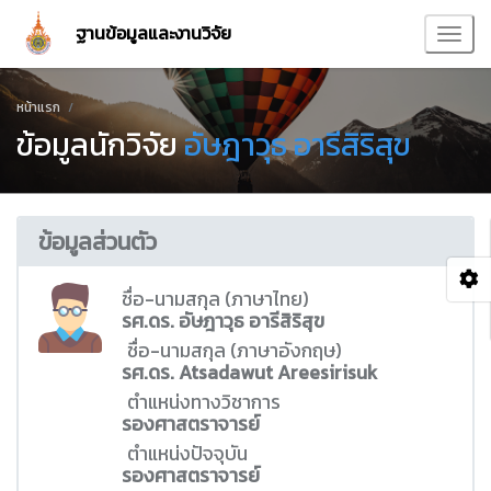
ฐานข้อมูลและงานวิจัย
หน้าแรก
ข้อมูลนักวิจัย
อัษฎาวุธ อารีสิริสุข
ข้อมูลส่วนตัว
ชื่อ-นามสกุล (ภาษาไทย)
รศ.ดร. อัษฎาวุธ อารีสิริสุข
ชื่อ-นามสกุล (ภาษาอังกฤษ)
รศ.ดร. Atsadawut Areesirisuk
ตำแหน่งทางวิชาการ
รองศาสตราจารย์
ตำแหน่งปัจจุบัน
รองศาสตราจารย์