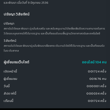
และพัฒนา เมื่อวันที่ 9 มิถุนายน 2536
ปรัชญา วิสัยทัศน์
ปรัชญา
สถาบันวิจัยและพัฒนา มุ่งมั่นส่งเสริม และสนับสนุนงานวิจัยเพื่อเพิ่มขีดความสามารถในการ
วิจัยของบุคลากรให้ได้มาตรฐาน และเป็นที่ยอมรับบนพื้นฐานวิทยาศาสตร์และเทคโนโลยี
วิสัยทัศน์
สถานบันวิจัยและพัฒนามุ่งมั่นพัฒนาเพื่อยกระดับงานวิจัยให้ได้มาตรฐาน และเป็นที่ยอมรับ
ในระดับสากล
ผู้เยี่ยมชมเว็บไซต์
ออนไลน์ 104 คน
เปิดหน้านี้
001724 ครั้ง
ผู้เยี่ยมชม
001676 คน
วันนี้
000001 ครั้ง
สัปดาห์นี้
000034 ครั้ง
เดือนนี้
001724 ครั้ง