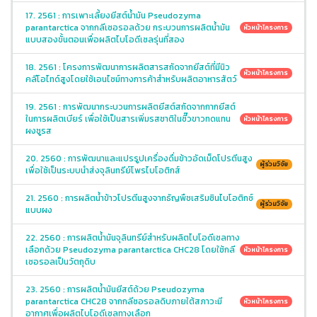
17. 2561 : การเพาะเลี้ยงยีสต์น้ำมัน Pseudozyma
parantarctica จากกลีเซอรอลด้วย กระบวนการผลิตน้ำมัน
หัวหน้าโครงการ
แบบสองขั้นตอนเพื่อผลิตไบโอดีเซลรุ่นที่สอง
18. 2561 : โครงการพัฒนาการผลิตสารสกัดจากยีสต์ที่มีนิว
หัวหน้าโครงการ
คลีโอไทด์สูงโดยใช้เอนไซม์ทางการค้าสำหรับผลิตอาหารสัตว์
19. 2561 : การพัฒนากระบวนการผลิตยีสต์สกัดจากกากยีสต์
ในการผลิตเบียร์ เพื่อใช้เป็นสารเพิ่มรสชาติในซี๊วขาวทดแทน
หัวหน้าโครงการ
ผงชูรส
20. 2560 : การพัฒนาและแปรรูปเครื่องดื่มข้าวอัดเม็ดโปรตีนสูง
ผู้ร่วมวิจัย
เพื่อใช้เป็นระบบนำส่งจุลินทรีย์โพรไบโอติกส์
21. 2560 : การผลิตน้ำข้าวโปรตีนสูงจากธัญพืชเสริมซินไบโอติกซ์
ผู้ร่วมวิจัย
แบบผง
22. 2560 : การผลิตน้ำมันจุลินทรีย์สำหรับผลิตไบโอดีเซลทาง
เลือกด้วย Pseudozyma parantarctica CHC28 โดยใช้กลี
หัวหน้าโครงการ
เซอรอลเป็นวัตถุดิบ
23. 2560 : การผลิตน้ำมันยีสต์ด้วย Pseudozyma
parantarctica CHC28 จากกลีซอรอลดิบภายใต้สภาวะมี
หัวหน้าโครงการ
อากาศเพื่อผลิตไบโอดีเซลทางเลือก